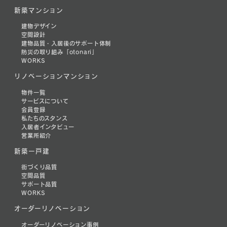
新築マンション
建物デザイン
空間設計
建物品質・入居後のサポート体制
防災の取り組み「otonari」
WORKS
リノベーションマンション
物件一覧
サービスについて
会員登録
私たちのスタンス
入居者インタビュー
営業所紹介
新築一戸建
街づくり品質
空間品質
サポート品質
WORKS
オーダーリノベーション
オーダーリノベーション事例