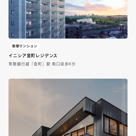
新築マンション
イニシア金町レジデンス
常磐緩行線「金町」駅 南口徒歩6分