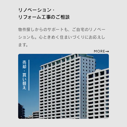
リノベーション・
リフォーム工事のご相談
物件探しからのサポートも、ご自宅のリノベー
ションも。心ときめく住まいづくりにお応えし
ます。
MORE
売却・買い替え