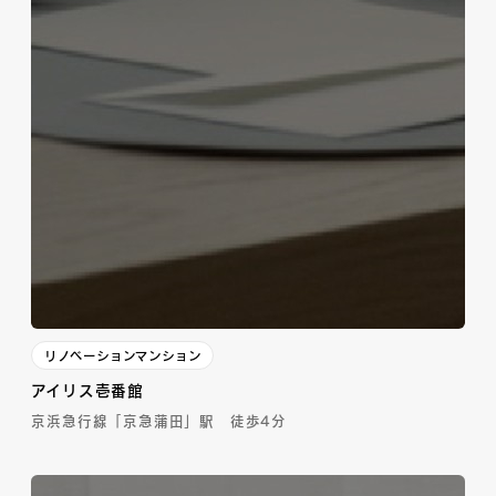
リノベーションマンション
アイリス壱番館
京浜急行線「京急蒲田」駅 徒歩4分