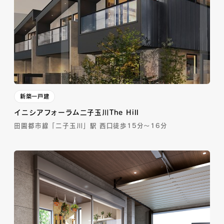
新築一戸建
イニシアフォーラム二子玉川The Hill
田園都市線「二子玉川」駅 西口徒歩15分～16分