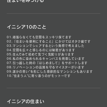
住まいをみつける
イニシア10のこと
01.
頑張らなくても空間をスッキリ保てます
02.
「住まいを便利にすること」にかけてはオタク級です
03.
マンションでシェアするという発想で考えました
04.
空間を広々と感じるのには秘密があります
05.
住んでみて初めて気づく気配りがあります
06.
私の色に染められるキャンバスを用意しています
07.
引っ越した時の「はじめまして」をサポートします
08.
リノベーションの品質を守るマイスターがいます
09.
誰かの思い”を形にした意欲的なマンションもあります
10.
“住まう人”に寄り添うのがモットーです
イニシアの住まい