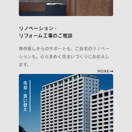
リノベーション・
リフォーム工事のご相談
物件探しからのサポートも、ご自宅のリノベー
ションも。心ときめく住まいづくりにお応えし
ます。
MORE
売却・買い替え