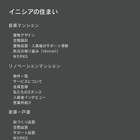
イニシアの住まい
新築マンション
建物デザイン
空間設計
建物品質・入居後のサポート体制
防災の取り組み「otonari」
WORKS
リノベーションマンション
物件一覧
サービスについて
会員登録
私たちのスタンス
入居者インタビュー
営業所紹介
新築一戸建
街づくり品質
空間品質
サポート品質
WORKS