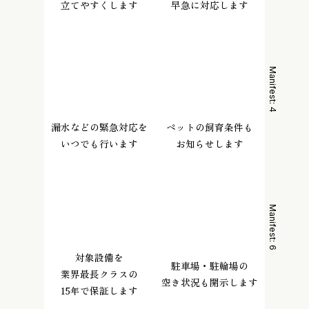
立てやすくします
早急に対応します
Manifest:
Manifest:
3
4
漏水などの緊急対応を
ペットの飼育条件も
いつでも行います
お知らせします
Manifest:
Manifest:
5
6
対象設備を
駐車場・駐輪場の
業界最長クラスの
空き状況も開示します
15年で保証します