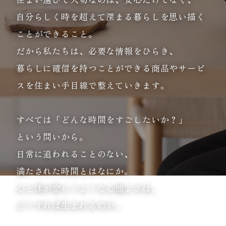
自分らしく時を超えて深まる暮らしを思い描く
ことができること。
だから私たちは、必要な情報をひらき、
暮らしに確信を持つことができる商品やサービ
スを
住まい手目線で整えていきます。
すべては「どんな時間をすごしたいか？」
という問いから。
日常に追われることのない、
満たされた時間とはなにか。
心と体が安らぐような心地よさは、
どうすれば生まれるのか。