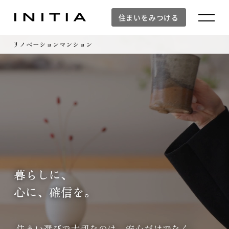
Our Stance
住まいをみつける
by INITIA & Renovation
リノベーションマンション
暮らしに、
心に、確信を。
住まい選びで大切なのは、安心だけでなく、