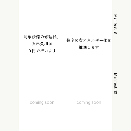
Manifest:
Manifest:
7
8
対象設備の修理代、
住宅の省エネルギー化を
自己負担は
推進します
０円で行います
Manifest:
Manifest:
9
10
coming soon
coming soon