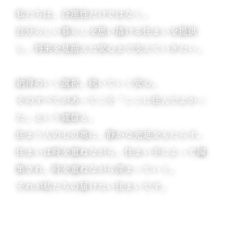
私たちは、合理性だけではなく、
自分らしい暮らしを思い描ける住まいを提供
し、
将来を見据えた安心まで支えていきたい。
納得のいく選択。続いていく安心。
そのすべてがあってこそ「ここに住んでよかっ
た」という確信と、
住まう人の心の奥に、静かな充足をもたらす。
住まいは時を重ねながら、住まい手によって編
集され、
時を重ねながら深まっていく。
それが私たちの届けたい住まいです。