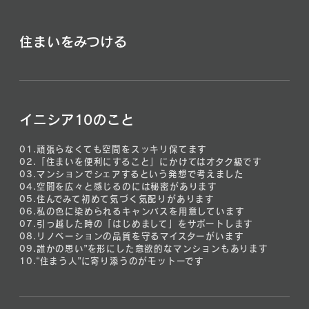
住まいをみつける
イニシア10のこと
01.
頑張らなくても空間をスッキリ保てます
02.
「住まいを便利にすること」にかけてはオタク級です
03.
マンションでシェアするという発想で考えました
04.
空間を広々と感じるのには秘密があります
05.
住んでみて初めて気づく気配りがあります
06.
私の色に染められるキャンバスを用意しています
07.
引っ越した時の「はじめまして」をサポートします
08.
リノベーションの品質を守るマイスターがいます
09.
誰かの思い”を形にした意欲的なマンションもあります
10.
“住まう人”に寄り添うのがモットーです