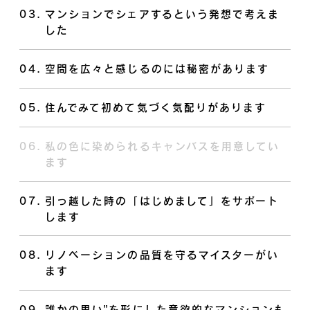
03
.
マンションでシェアするという発想で考えま
した
04
.
空間を広々と感じるのには秘密があります
05
.
住んでみて初めて気づく気配りがあります
06
.
私の色に染められるキャンバスを用意してい
ます
07
.
引っ越した時の「はじめまして」をサポート
します
08
.
リノベーションの品質を守るマイスターがい
ます
09
.
誰かの思い”を形にした意欲的なマンションも