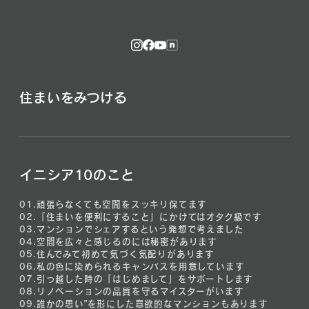
住まいをみつける
イニシア10のこと
01.
頑張らなくても空間をスッキリ保てます
02.
「住まいを便利にすること」にかけてはオタク級です
03.
マンションでシェアするという発想で考えました
04.
空間を広々と感じるのには秘密があります
05.
住んでみて初めて気づく気配りがあります
06.
私の色に染められるキャンバスを用意しています
07.
引っ越した時の「はじめまして」をサポートします
08.
リノベーションの品質を守るマイスターがいます
09.
誰かの思い”を形にした意欲的なマンションもあります