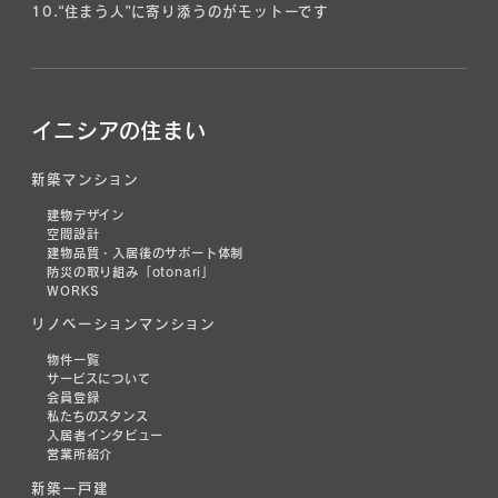
10.
“住まう人”に寄り添うのがモットーです
イニシアの住まい
新築マンション
建物デザイン
空間設計
建物品質・入居後のサポート体制
防災の取り組み「otonari」
WORKS
リノベーションマンション
物件一覧
サービスについて
会員登録
私たちのスタンス
入居者インタビュー
営業所紹介
新築一戸建