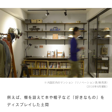
※大田区内のマンション（リノベーション済/販売済）
（2016年6月撮影）
例えば、棚を設えて本や帽子など「好きなもの」を
ディスプレイした土間