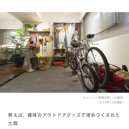
※イニシア朝霞本町（分譲済）
（2016年11月撮影）
例えば、趣味のアウトドアグッズで埋めつくされた
土間