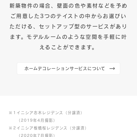
新築物件の場合、壁面の色や素材などを予め
ご用意した3つのテイストの中
からお選びい
ただける、セットアップ型のサービスがあり
ます。モデルルー
ムのような空間を手軽に叶
えることができます。
ホームデコレーションサービスについて
※
1
イニシア志木レジデンス（分譲済）
（2019年4月撮影）
※
2
イニシア板橋桜レジデンス（分譲済）
（2020年7月撮影）