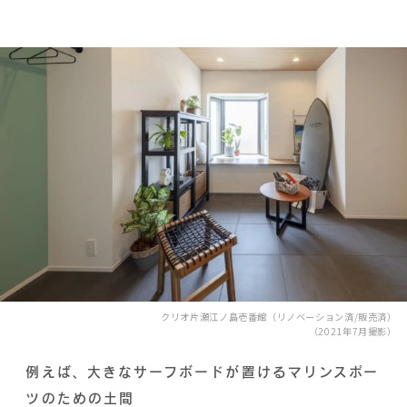
クリオ片瀬江ノ島壱番館（リノベーション済/販売済）
（2021年7月撮影）
例えば、大きなサーフボードが置けるマリンスポー
ツのための土間