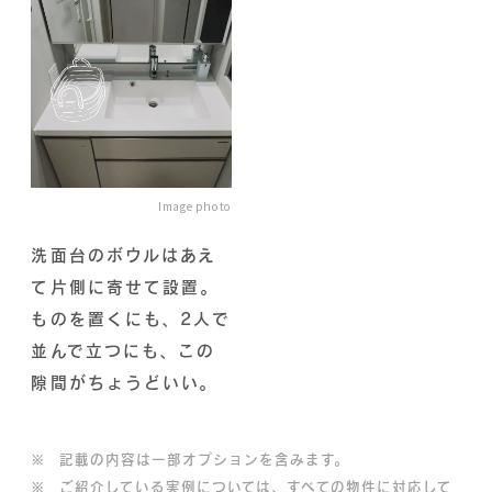
Image photo
洗面台のボウルはあえ
て片側に寄せて設置。
ものを置くにも、2人で
並んで立つにも、この
隙間がちょうどいい。
※
記載の内容は一部オプションを含みます。
※
ご紹介している実例については、すべての物件に対応して