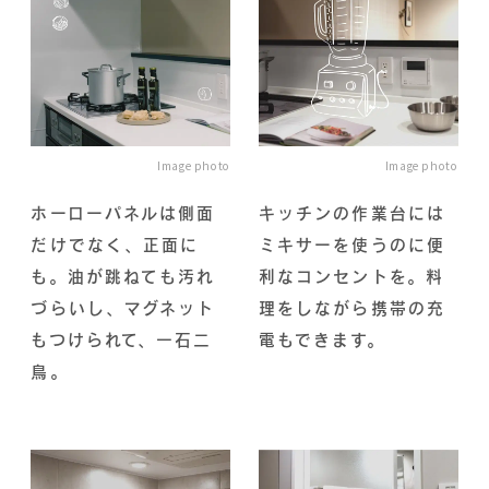
Image photo
Image photo
ホーローパネルは側面
キッチンの作業台には
だけでなく、正面に
ミキサーを使うのに便
も。油が跳ねても汚れ
利なコンセントを。料
づらいし、マグネット
理をしながら携帯の充
もつけられて、一石二
電もできます。
鳥。