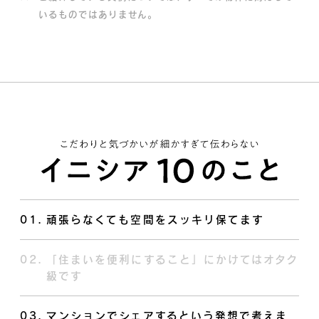
いるものではありません。
01
.
頑張らなくても空間をスッキリ保てます
02
.
「住まいを便利にすること」にかけてはオタク
級です
03
.
マンションでシェアするという発想で考えま