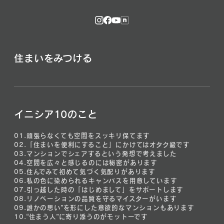
住まいをみつける
イニシア10のこと
01.
頑張らなくても空間をスッキリ保てます
02.
「住まいを便利にすること」にかけてはオタク級です
03.
マンションでシェアするという発想で考えました
04.
空間を広々と感じるのには秘密があります
05.
住んでみて初めて気づく気配りがあります
06.
私の色に染められるキャンバスを用意しています
07.
引っ越した時の「はじめまして」をサポートします
08.
リノベーションの品質を守るマイスターがいます
09.
誰かの思い”を形にした意欲的なマンションもあります
10.
“住まう人”に寄り添うのがモットーです