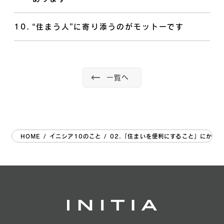
10
.
“住まう人”に寄り添うのがモットーです
一覧へ
HOME
/
イニシア10のこと
/
02.「住まいを便利にすること」にかけ