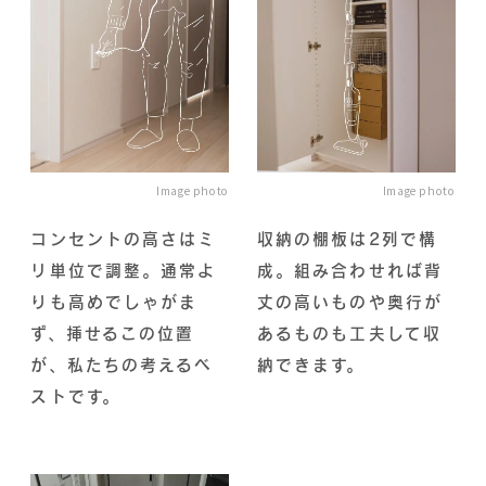
Image photo
Image photo
コンセントの高さはミ
収納の棚板は2列で構
リ単位で調整。通常よ
成。組み合わせれば背
りも高めでしゃがま
丈の高いものや奥行が
ず、挿せるこの位置
あるものも工夫して収
が、私たちの考えるベ
納できます。
ストです。