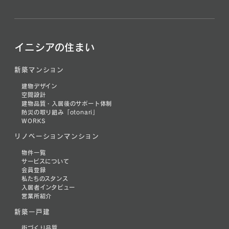
イニシアの住まい
新築マンション
建物デザイン
空間設計
建物品質・入居後のサポート体制
防災の取り組み「otonari」
WORKS
リノベーションマンション
物件一覧
サービスについて
会員登録
私たちのスタンス
入居者インタビュー
営業所紹介
新築一戸建
街づくり品質