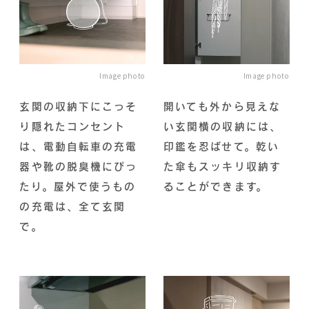
Image photo
Image photo
玄関の収納下にこっそ
開いても外から見えな
り隠れたコンセント
い玄関横の収納には、
は、電動自転車の充電
印鑑を忍ばせて。乾い
器や靴の脱臭機にぴっ
た傘もスッキリ収納す
たり。屋外で使うもの
ることができます。
の充電は、全て玄関
で。