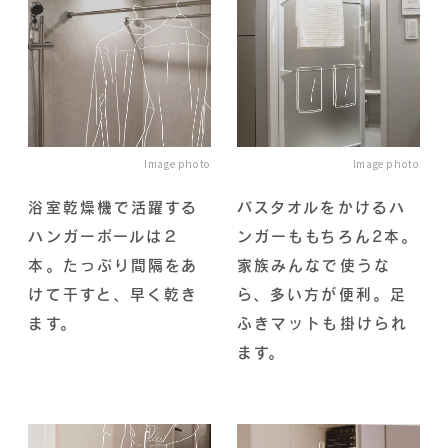
Image photo
Image photo
浴室乾燥機で活躍する
バスタオルをかけるハ
ハンガーポールは２
ンガーももちろん2本。
本。たっぷり間隔をあ
家族みんなで使うな
けて干すと、早く乾き
ら、多い方が便利。足
ます。
ふきマットも掛けられ
ます。