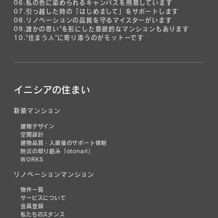
06.
私の色に染められるキャンバスを用意しています
07.
引っ越した時の「はじめまして」をサポートします
08.
リノベーションの品質を守るマイスターがいます
09.
誰かの思い”を形にした意欲的なマンションもあります
10.
“住まう人”に寄り添うのがモットーです
イニシアの住まい
新築マンション
建物デザイン
空間設計
建物品質・入居後のサポート体制
防災の取り組み「otonari」
WORKS
リノベーションマンション
物件一覧
サービスについて
会員登録
私たちのスタンス