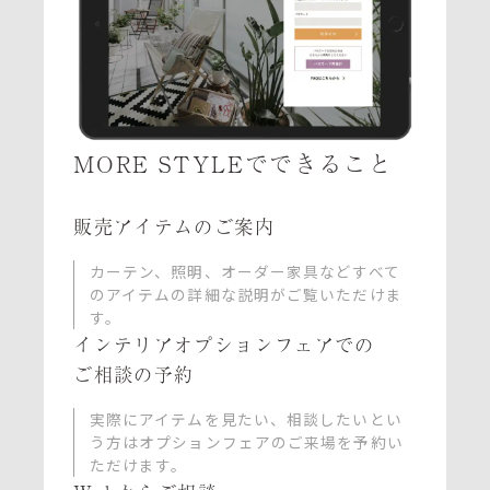
MORE STYLEでできること
販売アイテムのご案内
カーテン、照明、オーダー家具など
すべて
のアイテムの詳細な説明がご覧いただけま
す。
インテリアオプションフェアでの
ご相談の予約
実際にアイテムを見たい、相談したいとい
う方は
オプションフェアのご来場を予約い
ただけます。