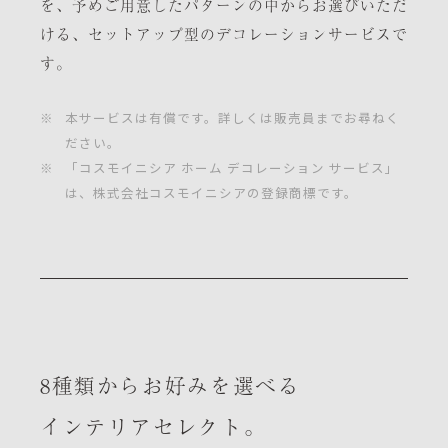
を、予めご用意したパターンの中からお選びいただ
ける、セットアップ型のデコレーションサービスで
す。
※
本サービスは有償です。詳しくは販売員までお尋ねく
ださい。
※
「コスモイニシア ホーム デコレーション サービス」
は、株式会社コスモイニシアの登録商標です。
8種類からお好みを選べる
インテリアセレクト。