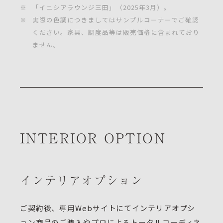
※
「イニシアラウンジ三田」（2025年3月）。
※
実際の色調につきましてはサンプルコーナーでご確認
ください。家具、調度品等は販売価格に含まれており
ません。
INTERIOR OPTION
インテリアオプション
ご契約後、専用Webサイトにてインテリアオプシ
ョン商品のご購入やプロによるトータルコーディネ