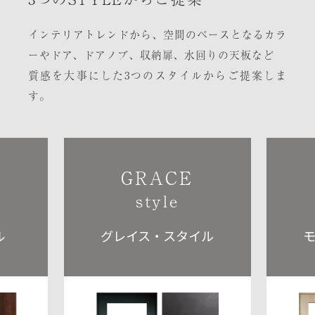
インテリアトレンドから、空間のベースとなるカラ
ーやドア、ドアノブ、収納扉、水回りの天板など
質感を大事にした3つのスタイルからご提案しま
す。
W
GRACE
style
ル
グレイス・スタイル