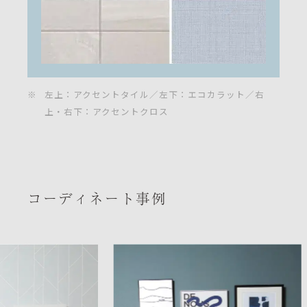
※
左上：アクセントタイル／左下：エコカラット／右
上・右下：アクセントクロス
コーディネート事例