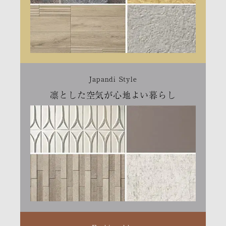
Japandi Style
凛とした空気が心地よい暮らし