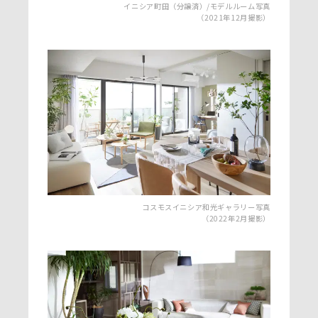
イニシア町田（分譲済）/モデルルーム写真
（2021年12月撮影）
コスモスイニシア和光ギャラリー写真
（2022年2月撮影）