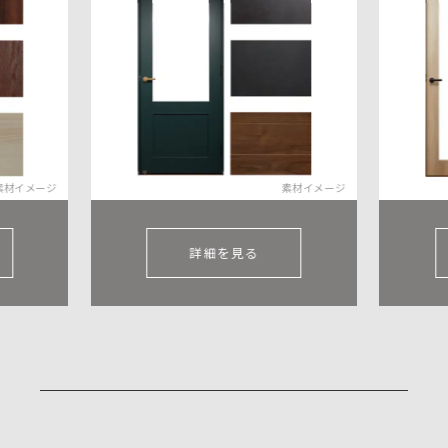
素材イメージ
素材イメージ
詳細を見る