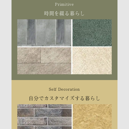
Primitive
時間を綴る暮らし
Self Decoration
自分でカスタマイズする暮らし