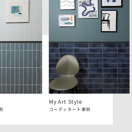
My Art Style
Sel
コーディネート事例
コー