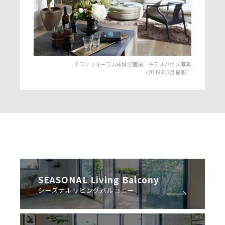
グランフォーラム成城学園前 モデルハウス写真
（2018年2月撮影）
SEASONAL Living Balcony
シーズナルリビングバルコニー