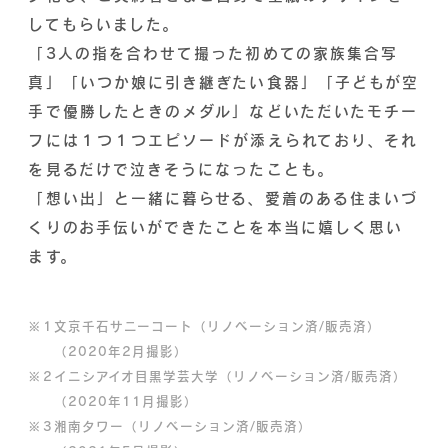
してもらいました。
「3人の指を合わせて撮った初めての家族集合写
真」「いつか娘に引き継ぎたい食器」「子どもが空
手で優勝したときのメダル」などいただいたモチー
フには１つ１つエピソードが添えられており、それ
を見るだけで泣きそうになったことも。
「想い出」と一緒に暮らせる、愛着のある住まいづ
くりのお手伝いができたことを本当に嬉しく思い
ます。
※
1
文京千石サニーコート（リノベーション済/販売済）
（2020年2月撮影）
※
2
イニシアイオ目黒学芸大学（リノベーション済/販売済）
（2020年11月撮影）
※
3
湘南タワー（リノベーション済/販売済）