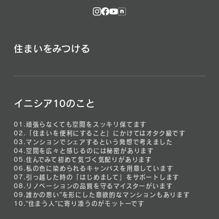
住まいをみつける
イニシア10のこと
01.
頑張らなくても空間をスッキリ保てます
02.
「住まいを便利にすること」にかけてはオタク級です
03.
マンションでシェアするという発想で考えました
04.
空間を広々と感じるのには秘密があります
05.
住んでみて初めて気づく気配りがあります
06.
私の色に染められるキャンバスを用意しています
07.
引っ越した時の「はじめまして」をサポートします
08.
リノベーションの品質を守るマイスターがいます
09.
誰かの思い”を形にした意欲的なマンションもあります
10.
“住まう人”に寄り添うのがモットーです