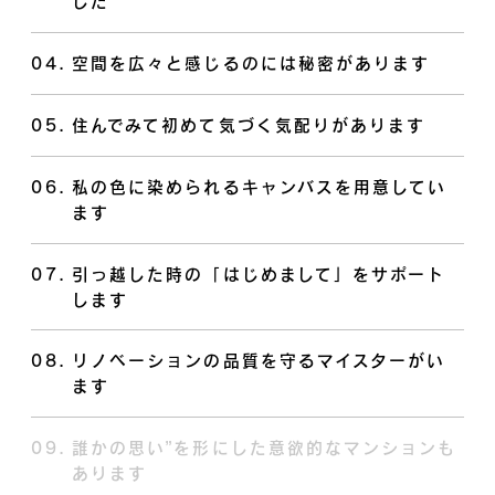
した
04
.
空間を広々と感じるのには秘密があります
05
.
住んでみて初めて気づく気配りがあります
06
.
私の色に染められるキャンバスを用意してい
ます
07
.
引っ越した時の「はじめまして」をサポート
します
08
.
リノベーションの品質を守るマイスターがい
ます
09
.
誰かの思い”を形にした意欲的なマンションも
あります