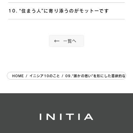
10
.
“住まう人”に寄り添うのがモットーです
一覧へ
HOME
/
イニシア10のこと
/
09.“誰かの思い”を形にした意欲的なマ