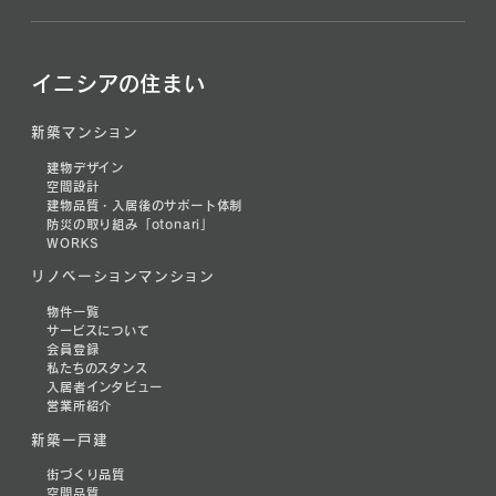
イニシアの住まい
新築マンション
建物デザイン
空間設計
建物品質・入居後のサポート体制
防災の取り組み「otonari」
WORKS
リノベーションマンション
物件一覧
サービスについて
会員登録
私たちのスタンス
入居者インタビュー
営業所紹介
新築一戸建
街づくり品質
空間品質