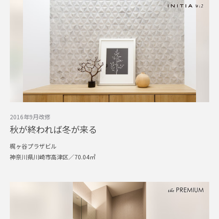
2016年9月改修
秋が終われば冬が来る
梶ヶ谷プラザビル
神奈川県川崎市高津区／70.04㎡