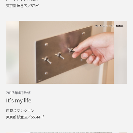
東京都渋谷区／57㎡
2017年4月改修
It's my life
西荻台マンション
東京都杉並区／55.44㎡