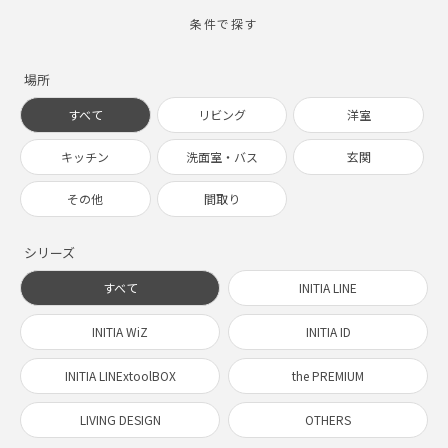
条件で探す
場所
すべて
リビング
洋室
キッチン
洗面室・バス
玄関
その他
間取り
シリーズ
すべて
INITIA LINE
INITIA WiZ
INITIA ID
INITIA LINExtoolBOX
the PREMIUM
LIVING DESIGN
OTHERS