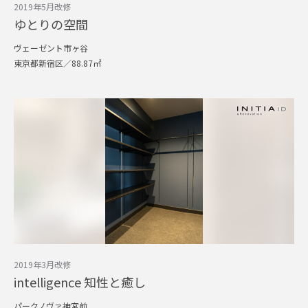
2019年5月改修
ゆとりの空間
ヴェーゼント市ヶ谷
東京都新宿区／88.87㎡
2019年3月改修
intelligence 知性と癒し
パークノヴァ神宮前