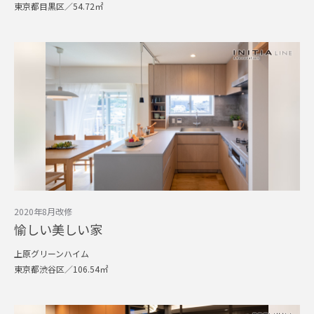
東京都目黒区／54.72㎡
2020年8月改修
愉しい美しい家
上原グリーンハイム
東京都渋谷区／106.54㎡