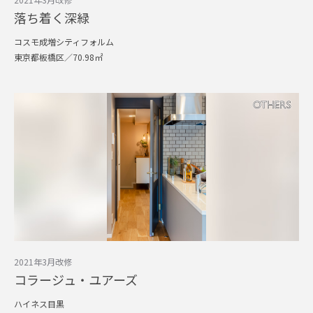
落ち着く深緑
コスモ成増シティフォルム
東京都板橋区／70.98㎡
2021年3月改修
コラージュ・ユアーズ
ハイネス目黒