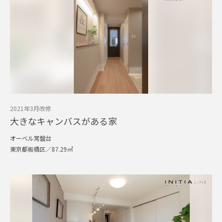
2021年3月改修
大きなキャンバスがある家
オーベル常盤台
東京都板橋区／87.29㎡