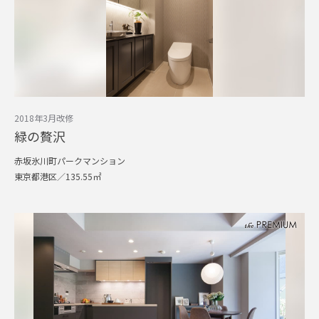
2018年3月改修
緑の贅沢
赤坂氷川町パークマンション
東京都港区／135.55㎡