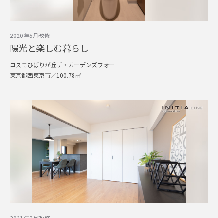
2020年5月改修
陽光と楽しむ暮らし
コスモひばりが丘ザ・ガーデンズフォー
東京都西東京市／100.78㎡
2021年3月改修