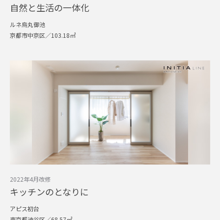
自然と生活の一体化
ルネ烏丸御池
京都市中京区／103.18㎡
2022年4月改修
キッチンのとなりに
アピス初台
東京都渋谷区／68.57㎡