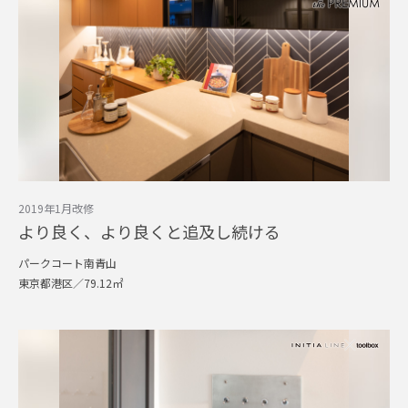
2019年1月改修
より良く、より良くと追及し続ける
パークコート南青山
東京都港区／79.12㎡