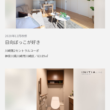
2020年12月改修
日向ぼっこが好き
川崎第2セントラルコーポ
神奈川県川崎市川崎区／63.89㎡