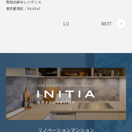
秀和元麻布レジデンス
東京都港区／94.43㎡
1/2
NEXT
リノベーションマンション