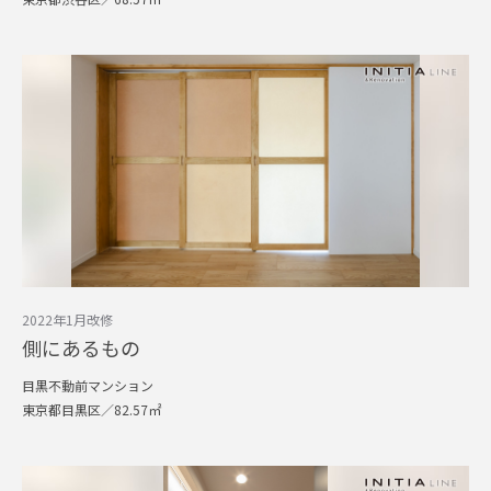
2022年1月改修
側にあるもの
目黒不動前マンション
東京都目黒区／82.57㎡