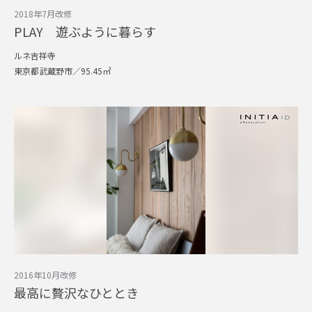
2018年7月改修
PLAY 遊ぶように暮らす
ルネ吉祥寺
東京都武蔵野市／95.45㎡
2016年10月改修
最高に贅沢なひととき