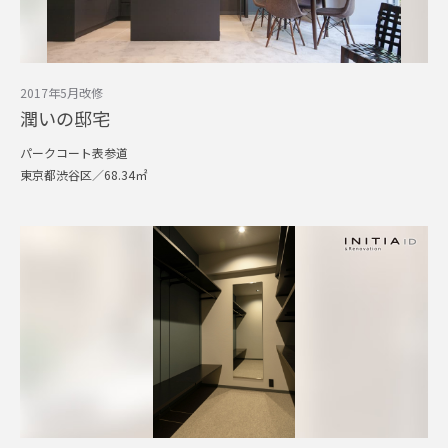
2017年5月改修
潤いの邸宅
パークコート表参道
東京都渋谷区／68.34㎡