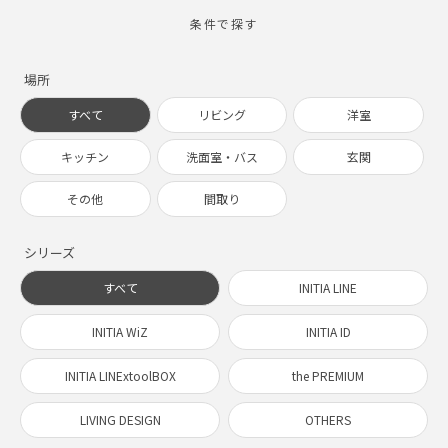
条件で探す
場所
すべて
リビング
洋室
キッチン
洗面室・バス
玄関
その他
間取り
シリーズ
すべて
INITIA LINE
INITIA WiZ
INITIA ID
INITIA LINExtoolBOX
the PREMIUM
LIVING DESIGN
OTHERS