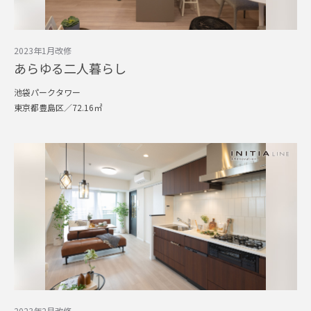
2023年1月改修
あらゆる二人暮らし
池袋パークタワー
東京都豊島区／72.16㎡
2023年2月改修