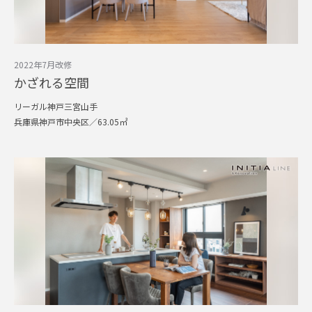
2022年7月改修
かざれる空間
リーガル神戸三宮山手
兵庫県神戸市中央区／63.05㎡