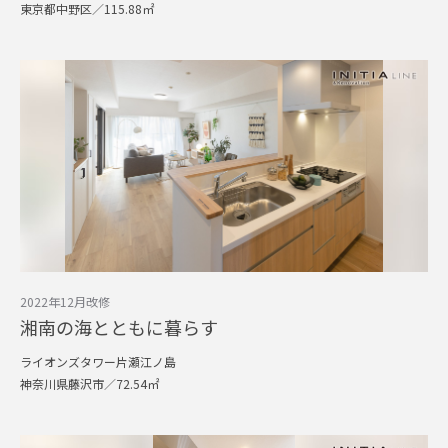
東京都中野区／115.88㎡
2022年12月改修
湘南の海とともに暮らす
ライオンズタワー片瀬江ノ島
神奈川県藤沢市／72.54㎡