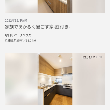
2022年12月改修
家族であかるく過ごす家-庭付き-
塚口町パークハウス
兵庫県尼崎市／84.04㎡