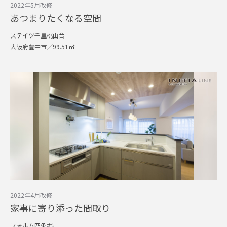
2022年5月改修
あつまりたくなる空間
ステイツ千里桃山台
大阪府豊中市／99.51㎡
2022年4月改修
家事に寄り添った間取り
フォルム四条堀川