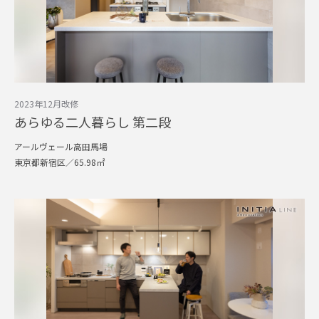
2023年12月改修
あらゆる二人暮らし 第二段
アールヴェール高田馬場
東京都新宿区／65.98㎡