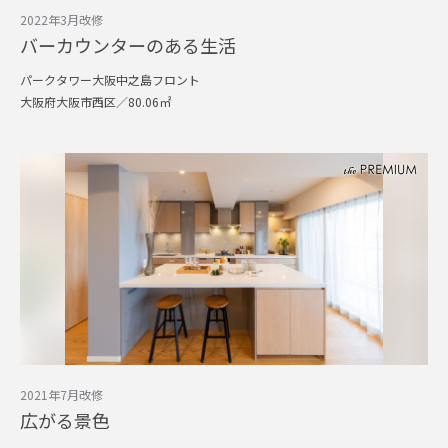
2022年3月改修
バーカウンターのある生活
パークタワー大阪中之島フロント
大阪府大阪市西区／80.06㎡
2021年7月改修
広がる景色