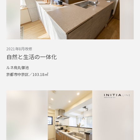
2021年8月改修
自然と生活の一体化
ルネ烏丸御池
京都市中京区／103.18㎡