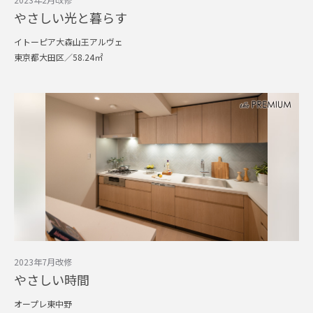
やさしい光と暮らす
イトーピア大森山王アルヴェ
東京都大田区／58.24㎡
2023年7月改修
やさしい時間
オープレ東中野