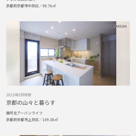
京都府京都市中京区／98.76㎡
2022年5月改修
京都の山々と暮らす
御所北アーバンライフ
京都府京都市上京区／109.38㎡