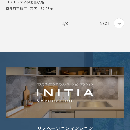
コスモシティ御池富小路
京都府京都市中京区／90.03㎡
1/3
NEXT
リノベーションマンション