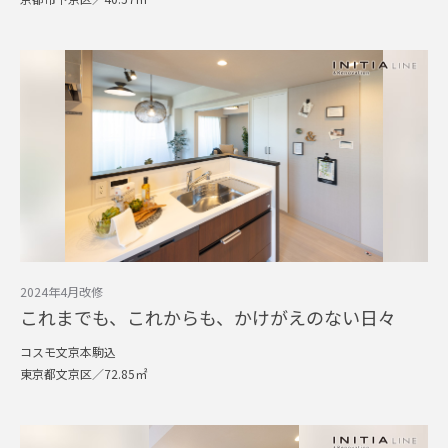
2024年4月改修
これまでも、これからも、かけがえのない日々
コスモ文京本駒込
東京都文京区／72.85㎡