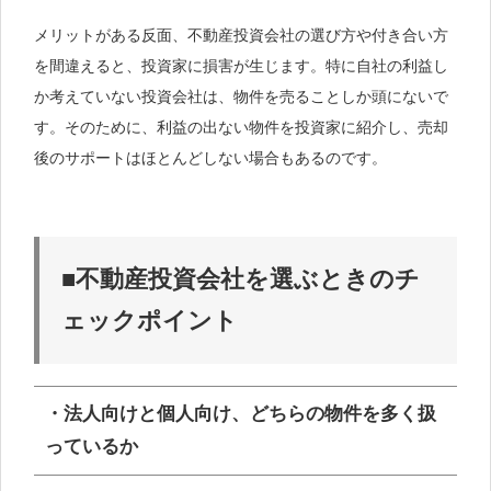
メリットがある反面、不動産投資会社の選び方や付き合い方
を間違えると、投資家に損害が生じます。特に自社の利益し
か考えていない投資会社は、物件を売ることしか頭にないで
す。そのために、利益の出ない物件を投資家に紹介し、売却
後のサポートはほとんどしない場合もあるのです。
■不動産投資会社を選ぶときのチ
ェックポイント
・法人向けと個人向け、どちらの物件を多く扱
っているか