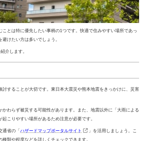
むことは特に優先したい事柄の1つです。快適で住みやすい場所であっ
を避けたい方は多いでしょう。
つ紹介します。
検討することが大切です。東日本大震災や熊本地震をきっかけに、災害
かかわらず被災する可能性があります。また、地震以外に「大雨による
が起こりやすい場所があるため注意が必要です。
交通省の「
ハザードマップポータルサイト
」を活用しましょう。こ
の種類や程度などを詳しくチェックできます。