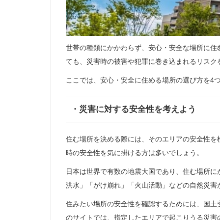
世帯の種類にかかわらず、安心・安全な場所に住
ても、災害時の被害や犯罪に巻き込まれるリスク
ここでは、安心・安全に住める場所の選び方を4
・災害に対する安全性を考えよう
住む場所を決める際には、そのエリアの安全性を
時の安全性を気に掛ける方は多いでしょう。
日本は世界で有数の地震大国であり、住む場所に
洪水」「がけ崩れ」「火山活動」などの自然災害
住みたい場所の安全性を確認するためには、国土
のサイトでは、指定したエリアで起こりうる災害