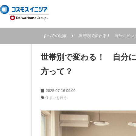
すべての記事
世帯別で変わる！ 自分にピッ
世帯別で変わる！ 自分
方って？
2025-07-16 09:00
住まいを買う