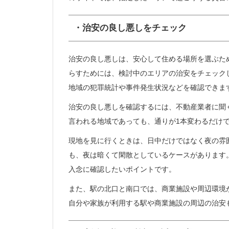
・治安の良し悪しをチェック
治安の良し悪しは、安心して住める場所を選ぶた
らすためには、検討中のエリアの治安をチェック
地域の犯罪統計や事件発生状況などを確認できま
治安の良し悪しを確認するには、不動産業者に聞
言われる地域であっても、通りが1本変わるだけ
現地を見に行くときは、日中だけではなく夜の雰
も、夜は暗くて閑散としているケースがあります
入念に確認したいポイントです。
また、駅の北口と南口では、商業施設や周辺環境
自分や家族が利用する駅や商業施設の周辺の治安