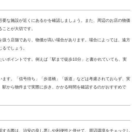
必要な施設が近くにあるかを確認しましょう。また、周辺のお店の物価
ることが大切です。
を扱う店舗であり、物価が高い場合があります。場合によっては、遠方
じるでしょう。
たいポイントです。例えば「駅まで徒歩10分」と書かれていても、実
ています。「信号待ち」「歩道橋」「坂道」などは考慮されておらず、実
、駅から物件まで実際に歩き、かかる時間を確認するのがおすすめで
認する際は、治安の良し悪しや利便性と併せて、周辺環境をチェックし