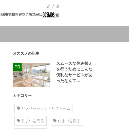
JP
/
EN
ス
採用情報
お客さま相談窓口
オススメの記事
スムーズな住み替え
を行うためにこんな
便利なサービスがあ
ったなんて…
カテゴリー
リノベーション・リフォーム
住まいを売る
住まいを買う