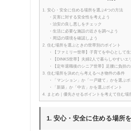
1. 安心・安全に住める場所を選ぶ4つの方法
・災害に対する安全性を考えよう
・治安の良し悪しをチェック
・生活に必要な施設の近さを調べよう
・周辺の環境を確認しよう
2. 住む場所を選ぶときの世帯別のポイント
・【ファミリー世帯】子育てを中心として生
・【DINKS世帯】夫婦2人で暮らしやすい
・【定年退職後のシニア世帯】足腰に負担の
3. 住む場所を決めたら考えるべき物件の条件
・「マンション」か「一戸建て」かを選ぶポ
・「新築」か「中古」かを選ぶポイント
4. まとめ｜優先させるポイントを考えて住む場
1. 安心・安全に住める場所