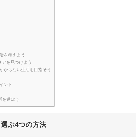
活を考えよう
エリアを見つけよう
かからない生活を目指そう
イント
所を選ぼう
を選ぶ4つの方法