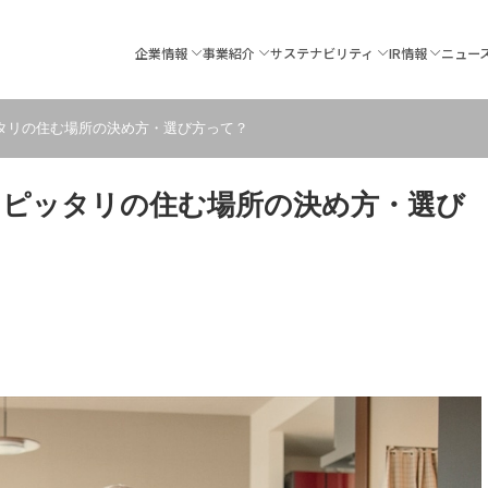
企業情報
事業紹介
サステナビリティ
IR情報
ニュー
タリの住む場所の決め方・選び方って？
にピッタリの住む場所の決め方・選び