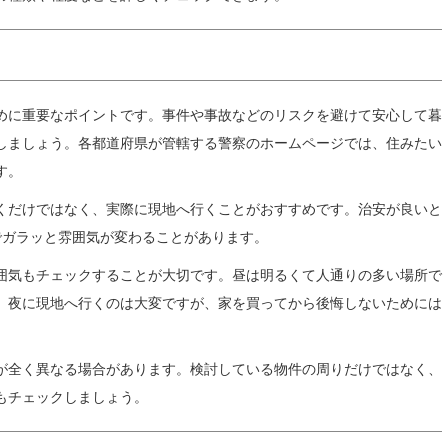
めに重要なポイントです。事件や事故などのリスクを避けて安心して暮
しましょう。各都道府県が管轄する警察のホームページでは、住みたい
す。
くだけではなく、実際に現地へ行くことがおすすめです。治安が良いと
でガラッと雰囲気が変わることがあります。
囲気もチェックすることが大切です。昼は明るくて人通りの多い場所で
。夜に現地へ行くのは大変ですが、家を買ってから後悔しないためには
が全く異なる場合があります。検討している物件の周りだけではなく、
もチェックしましょう。