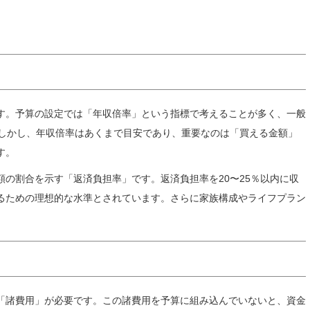
す。予算の設定では「年収倍率」という指標で考えることが多く、一般
。しかし、年収倍率はあくまで目安であり、重要なのは「買える金額」
す。
の割合を示す「返済負担率」です。返済負担率を20〜25％以内に収
るための理想的な水準とされています。さらに家族構成やライフプラン
「諸費用」が必要です。この諸費用を予算に組み込んでいないと、資金