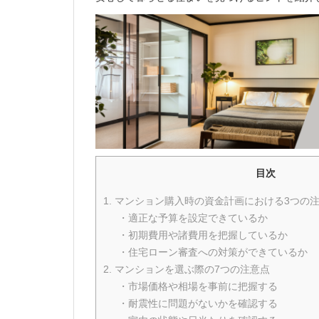
目次
1. マンション購入時の資金計画における3つの
・適正な予算を設定できているか
・初期費用や諸費用を把握しているか
・住宅ローン審査への対策ができているか
2. マンションを選ぶ際の7つの注意点
・市場価格や相場を事前に把握する
・耐震性に問題がないかを確認する