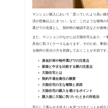
マンション購入において「思っていたより高い維
済が想像以上にきつい」など、このような後悔の
選びでの見落とし、契約時の確認不足などが後悔
また、マンションのなかには欠陥住宅もあり、一
具合に気づくケースもあります。そのため、事前
る物件の見分け方を把握しておくことが大切です
資金計画や物件選びでの注意点
新築と中古を比較する際の注意点
欠陥住宅とは
契約不適合責任の概要
欠陥住宅の主な種類と原因
欠陥住宅の購入を避けるポイント
購入後に欠陥に気づいたときの対処法
安心して暮らせる住まいを見つけるヒントを紹介