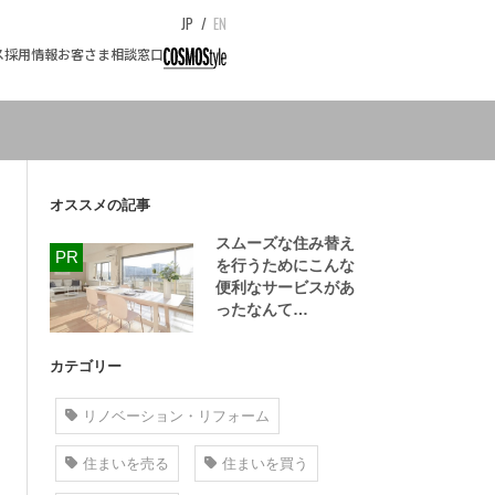
JP
/
EN
ス
採用情報
お客さま相談窓口
オススメの記事
スムーズな住み替え
を行うためにこんな
便利なサービスがあ
ったなんて…
カテゴリー
リノベーション・リフォーム
住まいを売る
住まいを買う