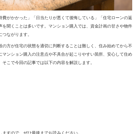
持費がかかった」「日当たりが悪くて後悔している」「住宅ローンの返
声を聞くことは多いです。マンション購入では、資金計画の甘さや物件
につながります。
般の方が住宅の状態を適切に判断することは難しく、住み始めてから不
にマンション購入の注意点や不具合が起こりやすい箇所、安心して住め
。そこで今回の記事では以下の内容を解説します。
しますので、ぜひ最後までお読みください。