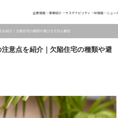
企業情報
事業紹介
サステナビリティ
IR情報
ニュー
意点を紹介｜欠陥住宅の種類や避ける方法も解説
の注意点を紹介｜欠陥住宅の種類や避