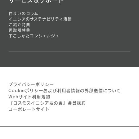
サービス＆サポート
住まいのコラム
イニシアのサステナビリティ活動
ご紹介特典
再取引特典
すごしかたコンシェルジュ
プライバシーポリシー
Cookieポリシーおよび利用者情報の外部送信について
Webサイト利用規約
『コスモスイニシア友の会』会員規約
コーポレートサイト