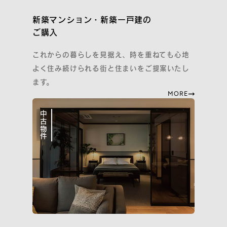
新築マンション・新築一戸建の
ご購入
これからの暮らしを見据え、時を重ねても心地
よく住み続けられる街と住まいをご提案いたし
ます。
MORE
中古物件