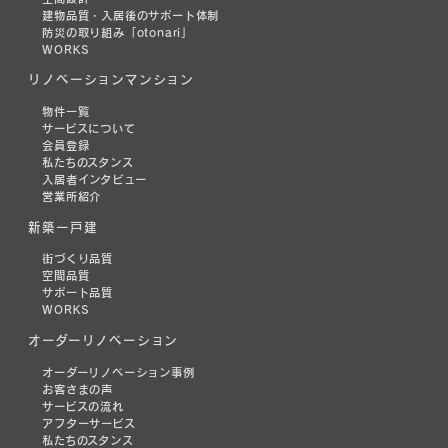
建物品質・入居後のサポート体制
防災の取り組み「otonari」
WORKS
リノベーションマンション
物件一覧
サービスについて
会員登録
私たちのスタンス
入居者インタビュー
営業所紹介
新築一戸建
街づくり品質
空間品質
サポート品質
WORKS
オーダーリノベーション
オーダーリノベーション事例
お客さまの声
サービスの流れ
アフターサービス
私たちのスタンス