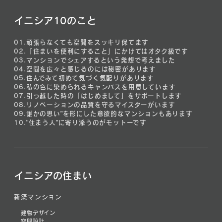
イニシア10のこと
01.
頑張らなくても空間をスッキリ保てます
02.
「住まいを便利にすること」にかけてはオタク級です
03.
マンションでシェアするという発想で考えました
04.
空間を広々と感じるのには秘密があります
05.
住んでみて初めて気づく気配りがあります
06.
私の色に染められるキャンバスを用意しています
07.
引っ越した時の「はじめまして」をサポートします
08.
リノベーションの品質を守るマイスターがいます
09.
誰かの思い”を形にした意欲的なマンションもあります
10.
“住まう人”に寄り添うのがモットーです
イニシアの住まい
新築マンション
建物デザイン
空間設計