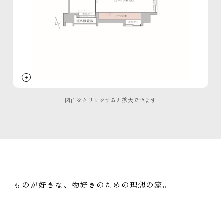
イニシアのサステナビリティ活動
ご紹介特典
再取引特典
すごしかたコンシェルジュ
SNS
Instagram
Facebook
YouTube
note
図面をクリックすると拡大できます
住まいのトピックス
ものが好きな、物好きのための理想の家。