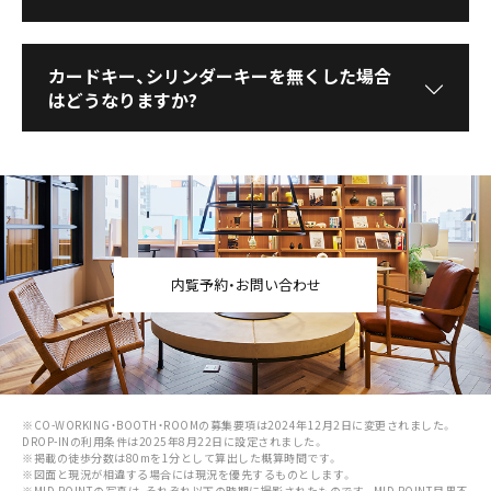
カードキー、シリンダーキーを無くした場合
はどうなりますか?
内覧予約・お問い合わせ
※CO-WORKING・BOOTH・ROOMの募集要項は2024年12月2日に変更されました。
DROP-INの利用条件は2025年8月22日に設定されました。
※掲載の徒歩分数は80mを1分として算出した概算時間です。
※図面と現況が相違する場合には現況を優先するものとします。
※MID POINTの写真は、それぞれ以下の時期に撮影されたものです。MID POINT目黒不