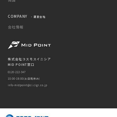
両国
COMPANY
- 運営会社
会社情報
株式会社コスモスイニシア
MID POINT窓口
0120-222-347
10:00-18:00(土日祝休み)
info-midpoint@ci.cigr.co.jp