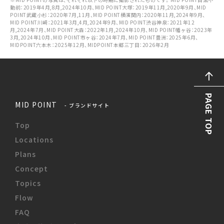
動前：2019年4月,8月,2024年10月、MID POINT大塚：2019年11月,2020年9月、MID
POINT武蔵小杉：2020年7月,11月、MID POINT横濱関内：2020年11月,2024年9月、
MID POINT川崎：2021年3月,4月,2024年9月、MID POINT渋谷神泉：2021年12
月,2024年7月、MID POINT大森：2022年1月,2024年10月、MID POINT幡ヶ谷：2023年
3月,2024年10月、MID POINT市ヶ谷：2024年7月、MID POINT豊洲：2025年6月、
MIDPOINT六本木：2025年12月、MIDPOINT本郷三丁目：2026年2月
PAGE TOP
MID POINT
- ブランドサイト
Top
Locations
Plans
Concept
Topics
Flow
FAQ