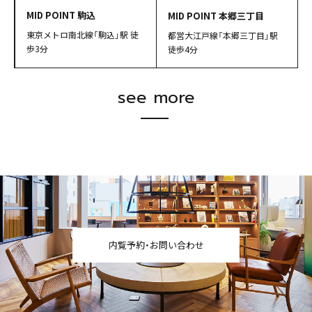
MID POINT 駒込
MID POINT 本郷三丁目
東京メトロ南北線「駒込」駅 徒
都営大江戸線「本郷三丁目」駅
歩3分
徒歩4分
see more
内覧予約・お問い合わせ