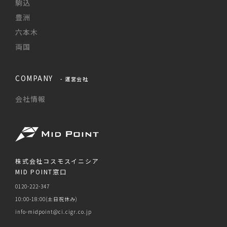
駒込
豊洲
六本木
両国
COMPANY
- 運営会社
会社情報
株式会社コスモスイニシア
MID POINT窓口
0120-222-347
10:00-18:00(土日祝休み)
info-midpoint@ci.cigr.co.jp