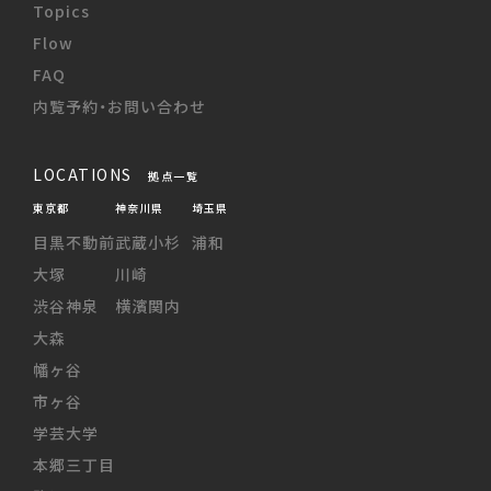
Topics
Flow
FAQ
内覧予約・お問い合わせ
LOCATIONS
拠点一覧
東京都
神奈川県
埼玉県
目黒不動前
武蔵小杉
浦和
大塚
川崎
渋谷神泉
横濱関内
大森
幡ヶ谷
市ヶ谷
学芸大学
本郷三丁目