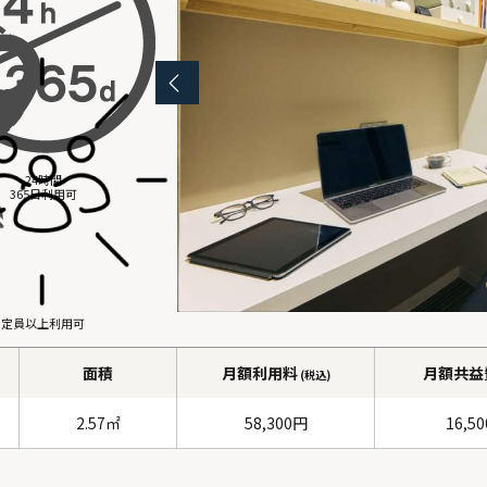
24時間
365日利用可
定員以上利用可
面積
月額利用料
月額共益
(税込)
2.57㎡
58,300円
16,5