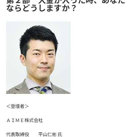
ならどうしますか？
＜登壇者＞
ＡＩＭＥ株式会社
代表取締役 平山仁彬 氏