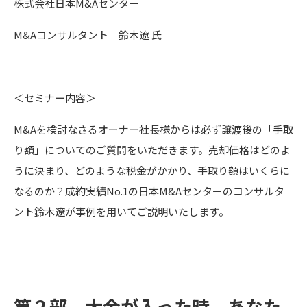
株式会社日本M&Aセンター
M&Aコンサルタント 鈴木遼 氏
＜セミナー内容＞
M&Aを検討なさるオーナー社長様からは必ず譲渡後の「手取
り額」についてのご質問をいただきます。売却価格はどのよ
うに決まり、どのような税金がかかり、手取り額はいくらに
なるのか？成約実績No.1の日本M&Aセンターのコンサルタ
ント鈴木遼が事例を用いてご説明いたします。
第２部
大金が入った時、あなた