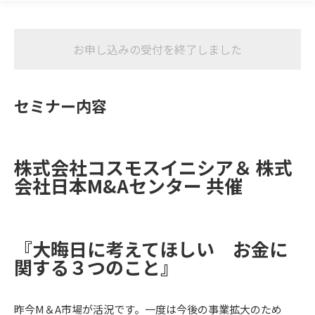
お申し込みの受付を終了しました
セミナー内容
株式会社コスモスイニシア＆ 株式
会社日本M&Aセンター 共催
『大晦日に考えてほしい お金に
関する３つのこと』
昨今M＆A市場が活況です。一度は今後の事業拡大のため