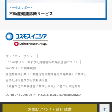
トータルサポート
不動産健康診断サービス
｜
プライバシーポリシー
｜
Cookieポリシーおよび利用者情報の外部送信について
｜
Webサイトご利用規約
金融商品取引業（不動産信託受益権等売買等業務）に関する
苦情処理措置及び紛争解決措置
「顧客本位の業務運営に関する原則」に基づく取組方針
COPYRIGHT COSMOS INITIA CO., LTD. ALL RIGHTS RESERVED.
お問い合わせ・資料請求