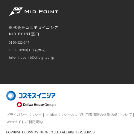
株式会社コスモスイニシア
MID POINT窓口
0120-222-347
10:00-18:00(土日祝休み)
info-midpoint@ci.cigr.co.jp
プライバシーポリシー
cookieポリシーおよび利用者情報の外部送信について
Webサイトご利用規約
COPYRIGHT COSMOS INITIA CO.,LTD.ALL RIGHTS RESERVED.