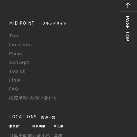
PAGE TOP
MID POINT
- ブランドサイト
Top
Locations
Plans
Concept
Topics
Flow
FAQ
内覧予約・お問い合わせ
LOCATIONS
拠点一覧
東京都
神奈川県
埼玉県
目黒不動前
武蔵小杉
浦和