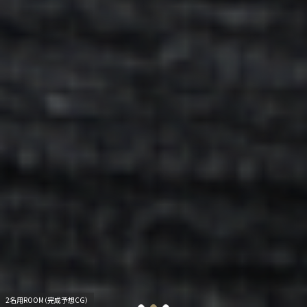
共用ラウンジ（完成予想CG）
2名用ROOM（完成予想CG）
1名用ROOM（完成予想CG）