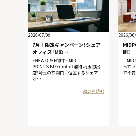
2026/07/09
2026/06
7月│限定キャンペーン！シェア
MID
オフィス「MID…
開！
~NEW OPEN物件~ MID
MID
POINT×BIZcomfort浦和 埼玉初出
ってい
店！埼玉の玄関口に位置するシェア
で不安
オ…
続きを読む