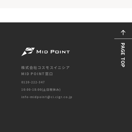
PAGE TOP
株式会社コスモスイニシア
MID POINT窓口
0120-222-347
10:00-18:00(土日祝休み)
info-midpoint@ci.cigr.co.jp