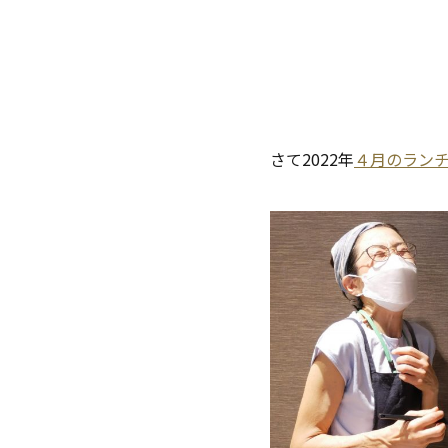
02|イベレポ
今回はご入居中のオーガ
さて2022年
４月のラン