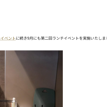
ニック料理教室ワクワクワークさま企画の第二回ランチ会を春
チイベント
に続き9月にも第二回ランチイベントを実施いたしま