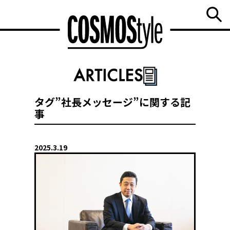
タグ”社長メッセージ”に関する記
事
2025.3.19