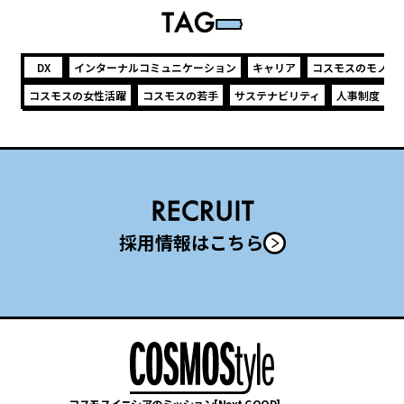
DX
インターナルコミュニケーション
キャリア
コスモスのモノづ
コスモスの女性活躍
コスモスの若手
サステナビリティ
人事制度
採用情報はこちら
コスモスイニシアのミッション[Next GOOD] 。