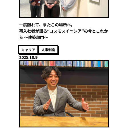
一度離れて、またこの場所へ。
再入社者が語る“コスモスイニシア”の今とこれか
ら ～建築部門～
キャリア
人事制度
2025.10.9