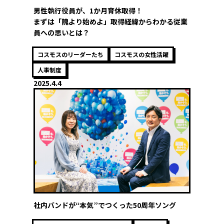
男性執行役員が、1か月育休取得！
まずは「隗より始めよ」取得経緯からわかる従業
員への思いとは？
コスモスのリーダーたち
コスモスの女性活躍
人事制度
2025.4.4
社内バンドが“本気”でつくった50周年ソング