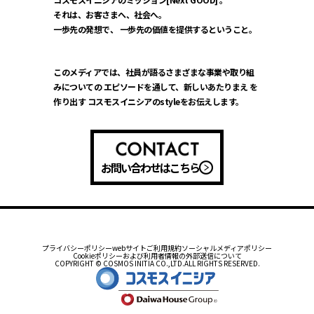
それは、お客さまへ、社会へ。
一歩先の発想で、
一歩先の価値を提供するということ。
このメディアでは、社員が語るさまざまな事業や取り組
みについての
エピソードを通して、新しいあたりまえ を
作り出す
コスモスイニシアのstyleをお伝えします。
お問い合わせはこちら
プライバシーポリシー
webサイトご利用規約
ソーシャルメディアポリシー
Cookieポリシーおよび利用者情報の外部送信について
COPYRIGHT © COSMOS INITIA CO.,LTD.ALL RIGHTS RESERVED.