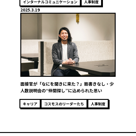
インターナルコミュニケーション
人事制度
2025.3.19
面接官が「なにを聞きに来た？」筋書きなし・少
人数説明会の“仲間探し”に込められた思い
キャリア
コスモスのリーダーたち
人事制度