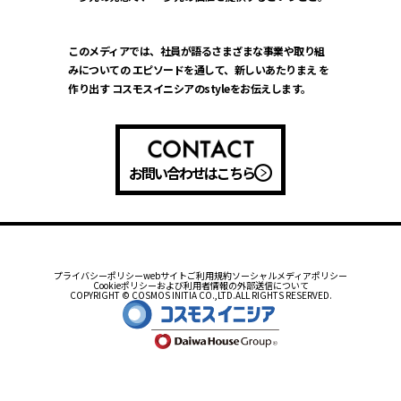
このメディアでは、社員が語るさまざまな事業や取り組
みについての
エピソードを通して、新しいあたりまえ を
作り出す
コスモスイニシアのstyleをお伝えします。
お問い合わせはこちら
プライバシーポリシー
webサイトご利用規約
ソーシャルメディアポリシー
Cookieポリシーおよび利用者情報の外部送信について
COPYRIGHT © COSMOS INITIA CO.,LTD.ALL RIGHTS RESERVED.