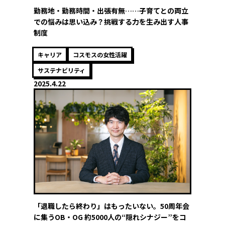
勤務地・勤務時間・出張有無……子育てとの両立
での悩みは思い込み？挑戦する力を生み出す人事
制度
キャリア
コスモスの女性活躍
サステナビリティ
2025.4.22
「退職したら終わり」はもったいない。50周年会
に集うOB・OG 約5000人の“隠れシナジー”をコ