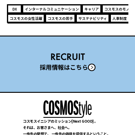
DX
インターナルコミュニケーション
キャリア
コスモスのモノづ
コスモスの女性活躍
コスモスの若手
サステナビリティ
人事制度
採用情報はこちら
コスモスイニシアのミッション[Next GOOD] 。
それは、お客さまへ、社会へ。
一歩先の発想で、
一歩先の価値を提供するということ。