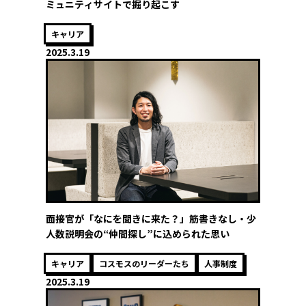
ミュニティサイトで掘り起こす
キャリア
2025.3.19
面接官が「なにを聞きに来た？」筋書きなし・少
人数説明会の“仲間探し”に込められた思い
キャリア
コスモスのリーダーたち
人事制度
2025.3.19