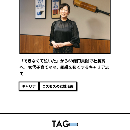
「できなくて泣いた」から69億円貢献で社長賞
へ。40代子育てママ、組織を強くするキャリア志
向
キャリア
コスモスの女性活躍