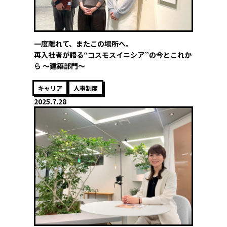
一度離れて、またこの場所へ。
再入社者が語る“コスモスイニシア”の今とこれか
ら ～建築部門～
キャリア
人事制度
2025.7.28