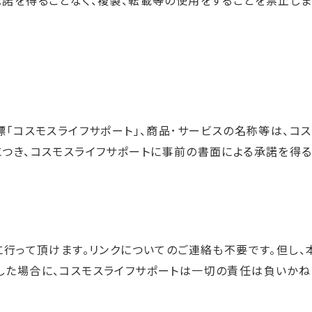
諾を得ることなく、複製、転載等の使用をすることを禁止しま
標「コスモスライフサポート」、商品･サービスの名称等は、コ
につき、コスモスライフサポートに事前の書面による承諾を得
に行って頂けます。リンクについてのご連絡も不要です。但し、
した場合に、コスモスライフサポートは一切の責任は負いかね