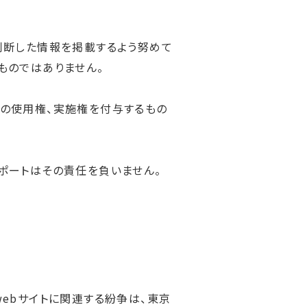
判断した情報を掲載するよう努めて
ものではありません。
権の使用権、実施権を付与するもの
ポートはその責任を負いません。
ebサイトに関連する紛争は、東京