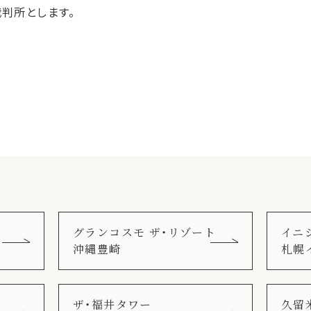
判所とします。
グランコスモ ザ・リゾート
イニ
沖縄豊崎
札幌
ザ・福井タワー
久留