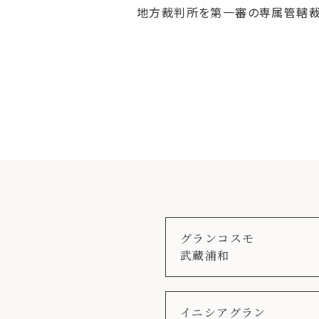
地方裁判所を第一審の専属管轄裁
グランコスモ
武蔵浦和
イニシアグラン