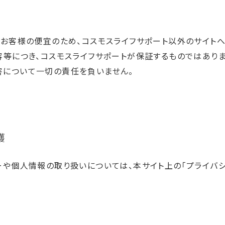
て
やお客様の便宜のため、コスモスライフサポート以外のサイト
容等につき、コスモスライフサポートが保証するものではありま
害について一切の責任を負いません。
護
ーや個人情報の取り扱いについては、本サイト上の「プライバシ