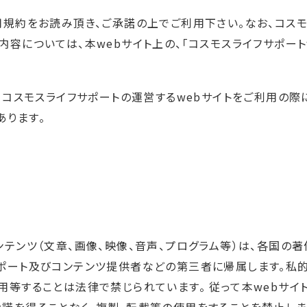
用規約をお読み頂き、ご承諾の上でご利用下さい。なお、コス
内容については、本webサイト上の、「コスモスライフサポート
る、コスモスライフサポートの運営するwebサイトをご利用の際
あります。
ンテンツ（文章、画像、映像、音声、プログラム等）は、各国の
サポート及びコンテンツ提供者などの第三者に帰属します。私
用等することは法律で禁じられています。 従って本webサイ