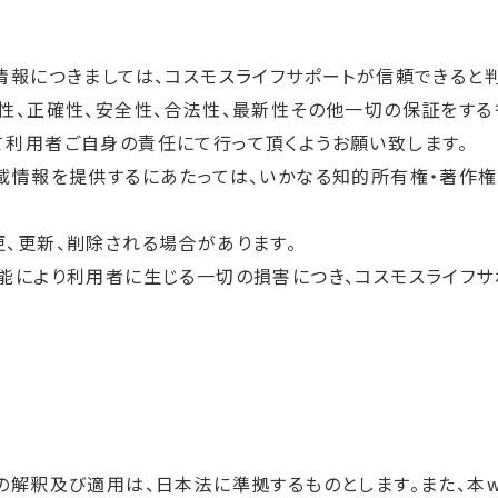
情報につきましては、コスモスライフサポートが信頼できると
性、正確性、安全性、合法性、最新性その他一切の保証をする
て利用者ご自身の責任にて行って頂くようお願い致します。
掲載情報を提供するにあたっては、いかなる知的所有権・著作
、更新、削除される場合があります。
能により利用者に生じる一切の損害につき、コスモスライフサ
の解釈及び適用は、日本法に準拠するものとします。また、本w