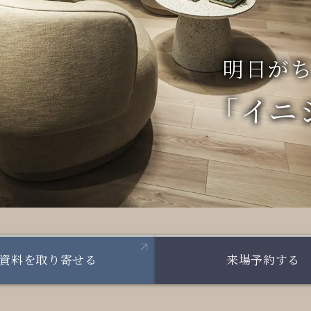
明日が
「イニ
資料を取り寄せる
来場予約する