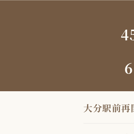
4
6
大分駅前再