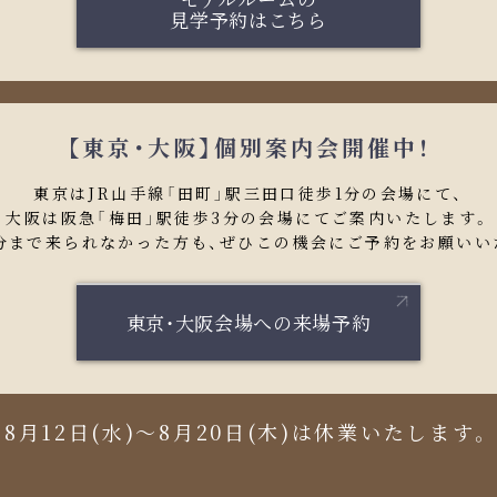
見学予約はこちら
【東京・大阪】個別案内会開催中！
東京はJR山手線
「田町」駅三田口徒歩1分の会場にて、
大阪は阪急「梅田」駅徒歩3分の
会場にてご案内いたします。
分まで来られなかった方も、
ぜひこの機会にご予約をお願いい
東京・大阪会場への
来場予約
8月12日(水)～8月20日(木)は休業いたします。