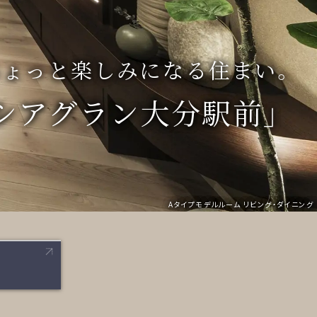
ちょっと楽しみになる住まい。
シアグラン大分駅前」
Aタイプモデルルーム リビング・ダイニング