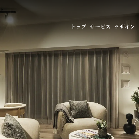
サービス
デザイン
トップ