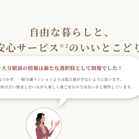
自由な暮らしと、
安心サービス
のいいとこど
※2