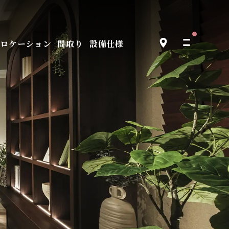
ロケーション
設備仕様
間取り