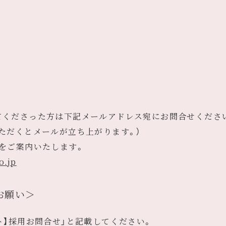
てくださった方は下記メールアドレス宛にお問合せくださ
ただくとメールが立ち上がります。）
をご案内いたします。
o.jp
お願い＞
ト】採用お問合せ」と記載してください。