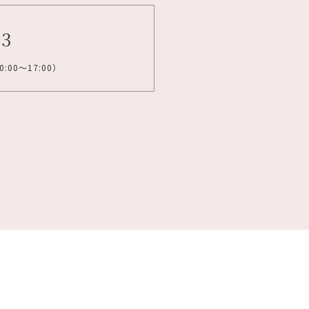
83
:00～17:00）