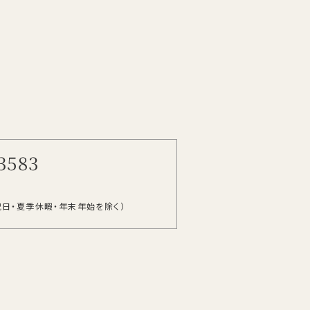
3583
祝日・夏季休暇・年末年始を除く）