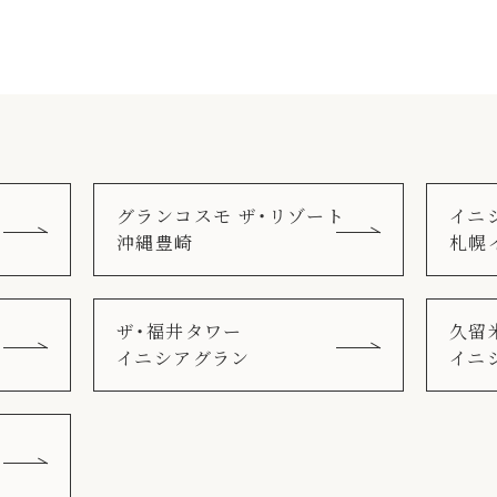
グランコスモ ザ・リゾート
イニ
沖縄豊崎
札幌
ザ・福井タワー
久留
イニシアグラン
イニ