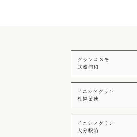
グランコスモ
武蔵浦和
イニシアグラン
札幌苗穂
イニシアグラン
大分駅前