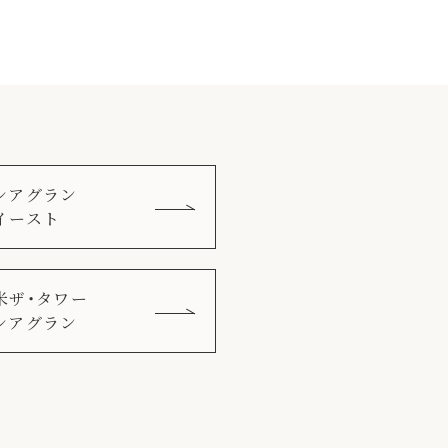
シアグラン
イースト
米ザ・タワー
シアグラン