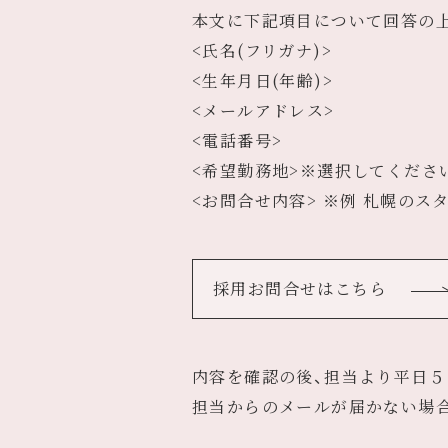
本文に下記項目について回答の上
<氏名(フリガナ)>
<生年月日(年齢)>
<メールアドレス>
<電話番号>
<希望勤務地>
※選択してください
<お問合せ内容>
※例 札幌のス
採用お問合せはこちら
内容を確認の後、担当より平日５
担当からのメールが届かない場