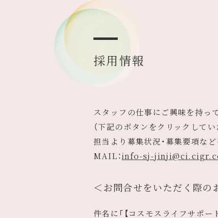
採用情報
スタッフの仕事にご興味を持っ
（下記のボタンをクリックしてい
担当より募集状況・募集要項など
MAIL：
info-sj-jinji@ci.cigr.c
＜お問合せをいただく際の
件名に「【コスモスライフサポー