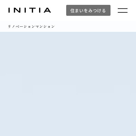
住まいをみつける
リノベーションマンション