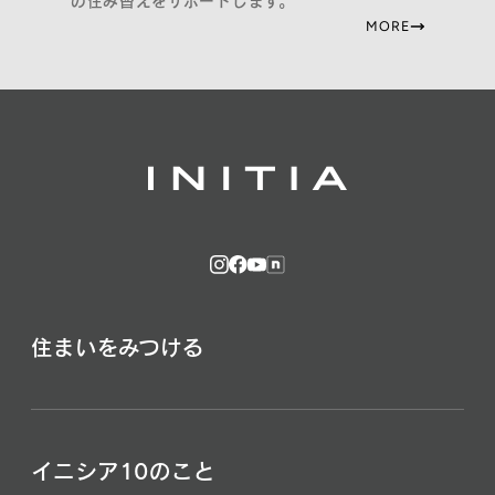
の住み替えをサポートします。
MORE
住まいをみつける
イニシア10のこと