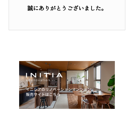
リノベーション
誠にありがとうございました。
リノベーションマンション
物件一覧
商品について
サービスについて
会員登録
私たちのスタンス
入居者インタビュー
営業所紹介
オーダーリノベーション
オーダーリノベーション事例
お客さまの声
サービスの流れ
アフターサービス
私たちのスタンス
新築一戸建