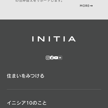
の住み替えをサポートします。
MORE
住まいをみつける
イニシア10のこと