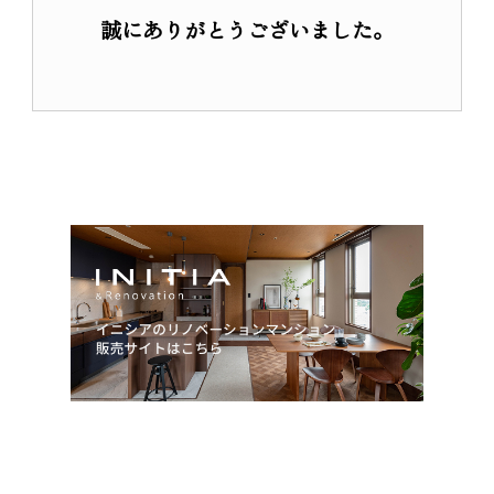
リノベーション
誠にありがとうございました。
リノベーションマンション
物件一覧
商品について
サービスについて
会員登録
私たちのスタンス
入居者インタビュー
営業所紹介
オーダーリノベーション
オーダーリノベーション事例
お客さまの声
サービスの流れ
アフターサービス
私たちのスタンス
新築一戸建