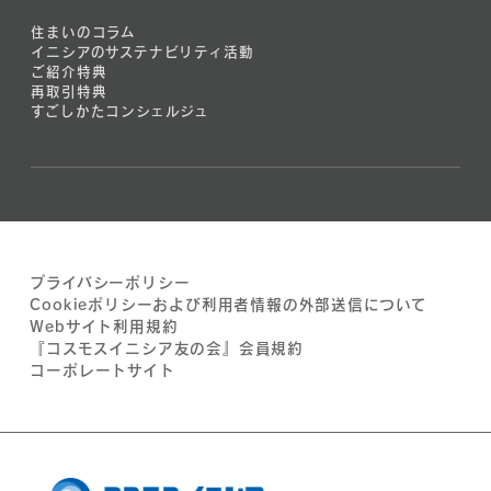
住まいのコラム
イニシアのサステナビリティ活動
ご紹介特典
再取引特典
すごしかたコンシェルジュ
プライバシーポリシー
Cookieポリシーおよび利用者情報の外部送信について
Webサイト利用規約
『コスモスイニシア友の会』会員規約
コーポレートサイト