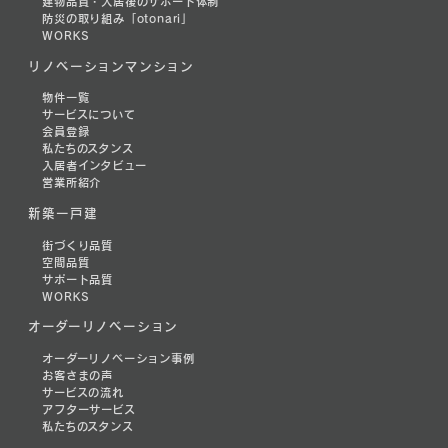
建物品質・入居後のサポート体制
防災の取り組み「otonari」
WORKS
リノベーションマンション
物件一覧
サービスについて
会員登録
私たちのスタンス
入居者インタビュー
営業所紹介
新築一戸建
街づくり品質
空間品質
サポート品質
WORKS
オーダーリノベーション
オーダーリノベーション事例
お客さまの声
サービスの流れ
アフターサービス
私たちのスタンス