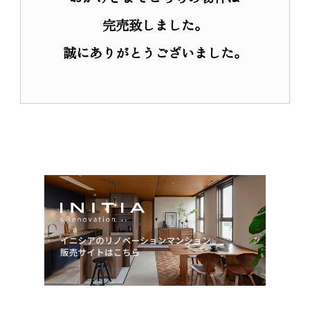
リノベーション
完売致しました。
リノベーションマンション
誠にありがとうございました。
物件一覧
商品について
サービスについて
会員登録
私たちのスタンス
入居者インタビュー
営業所紹介
オーダーリノベーション
オーダーリノベーション事例
お客さまの声
サービスの流れ
アフターサービス
私たちのスタンス
新築一戸建