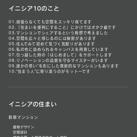
イニシア10のこと
01.
頑張らなくても空間をスッキリ保てます
02.
「住まいを便利にすること」にかけてはオタク級です
03.
マンションでシェアするという発想で考えました
04.
空間を広々と感じるのには秘密があります
05.
住んでみて初めて気づく気配りがあります
06.
私の色に染められるキャンバスを用意しています
07.
引っ越した時の「はじめまして」をサポートします
08.
リノベーションの品質を守るマイスターがいます
09.
誰かの思い”を形にした意欲的なマンションもあります
10.
“住まう人”に寄り添うのがモットーです
イニシアの住まい
新築マンション
建物デザイン
空間設計