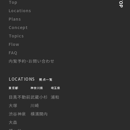
Top
Locations
Plans
Concept
Topics
Flow
FAQ
内覧予約・お問い合わせ
LOCATIONS
拠点一覧
東京都
神奈川県
埼玉県
目黒不動前
武蔵小杉
浦和
大塚
川崎
渋谷神泉
横濱関内
大森