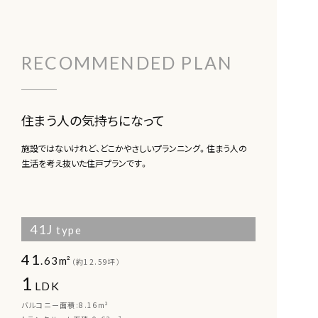
RECOMMENDED PLAN
住まう人の気持ちになって
施設ではないけれど、どこかやさしいプランニング。住まう人の
生活を考え抜いた住戸プランです。
41J
type
41
.63m²
（約12.59坪）
1
LDK
バルコニー面積:8.16m²