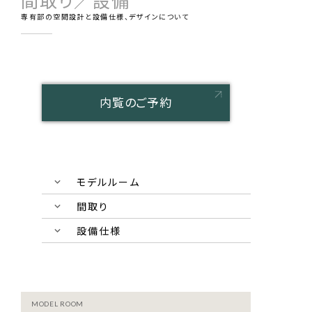
間取り／設備
専有部の空間設計と設備仕様、デザインについて
内覧のご予約
モデルルーム
間取り
設備仕様
MODEL ROOM