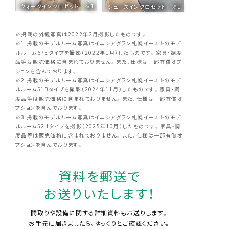
ウォークインクロゼット ※1
シューズインクロゼット ※1
※掲載の外観写真は2022年2月撮影したものです。
※1 掲載のモデルルーム写真はイニシアグラン札幌イーストのモデ
ルルーム67Eタイプを撮影（2022年1月）したものです。家具・調度
品等は販売価格に含まれておりません。また、仕様は一部有償オプ
ションを含んでおります。
※2 掲載のモデルルーム写真はイニシアグラン札幌イーストのモデ
ルルーム51Bタイプを撮影（2024年11月）したものです。家具・調
度品等は販売価格に含まれておりません。また、仕様は一部有償オ
プションを含んでおります。
※3 掲載のモデルルーム写真はイニシアグラン札幌イーストのモデ
ルルーム52Hタイプを撮影（2025年10月）したものです。家具・調
度品等は販売価格に含まれておりません。また、仕様は一部有償オ
プションを含んでおります。
資料を郵送で
お送りいたします！
間取りや設備に関する詳細資料もお送りします。
お手元に届きましたら、ゆっくりとご確認ください。