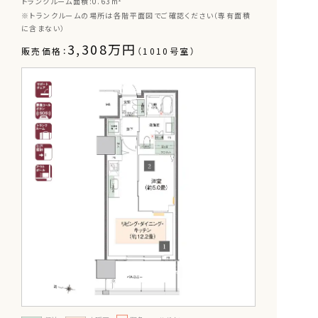
トランクルーム面積:0.63m²
※トランクルームの場所は各階平面図でご確認ください（専有面積
に含まない）
3,308万円
販売価格：
（1010号室）