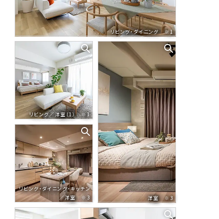
リビング・ダイニング ※1
リビング／洋室（1） ※1
リビング・ダイニング・キッチン
／洋室 ※3
洋室 ※3