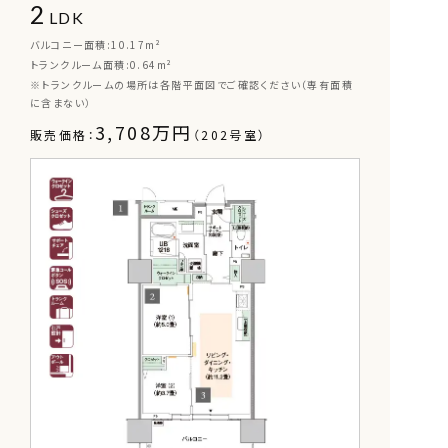
2
LDK
バルコニー面積:10.17m²
トランクルーム面積:0.64m²
※トランクルームの場所は各階平面図でご確認ください（専有面積
に含まない）
3,708万円
販売価格：
（202号室）