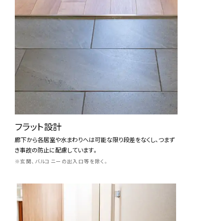
フラット設計
廊下から各居室や水まわりへは可能な限り段差をなくし、つまず
き事故の防止に配慮しています。
※玄関、バルコニーの出入口等を除く。