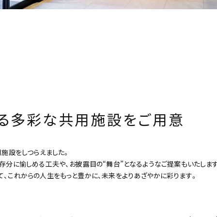
する多彩な共用施設をご用意
用施設をしつらえました。
存分に愉しめる工夫や、お披露目の“舞台”となるようなご提案もいたしま
て、これからの人生をもっと豊かに、未来をよりあざやかに彩ります。