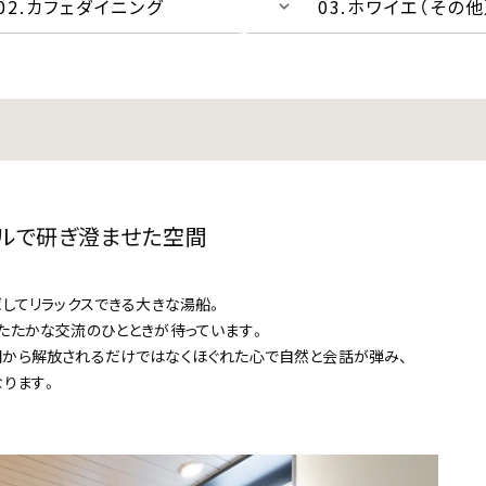
02.カフェダイニング
03.ホワイエ（その他
ルで研ぎ澄ませた空間
してリラックスできる大きな湯船。
たたかな交流のひとときが待っています。
から解放されるだけではなくほぐれた心で自然と会話が弾み、
なります。