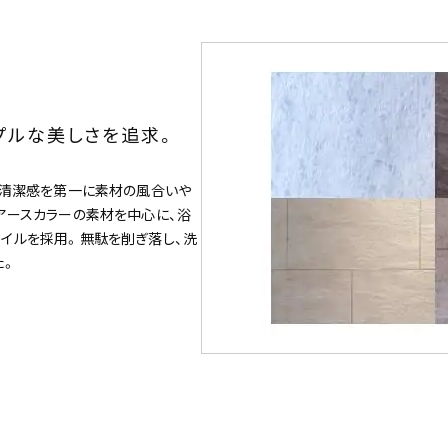
プルな美しさを追求。
、清潔感を第一に素材の風合いや
アースカラーの素材を中心に、浴
イルを採用。無駄を削ぎ落し、洗
た。