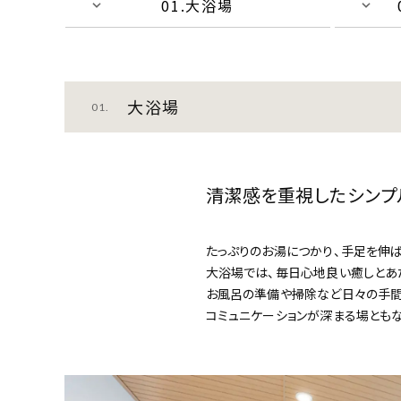
01.大浴場
大浴場
01.
清潔感を重視した
シンプ
たっぷりのお湯につかり、手足を伸ば
大浴場では、毎日心地良い癒しとあ
お風呂の準備や掃除など日々の手間
コミュニケーションが深まる場とも