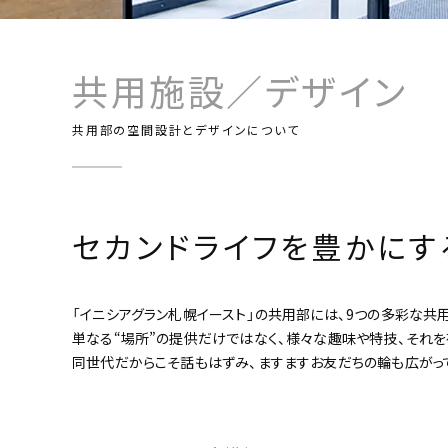
共用施設／デザイン
共用部の空間設計とデザインについて
セカンドライフを豊かに
「イニシアグラン札幌イースト」の共用部には、9つの多彩な共
単なる“場所”の提供だけではなく、様々な趣味や特技、それを
同世代だからこそ話もはずみ、ますますお友だちの輪も広がっ