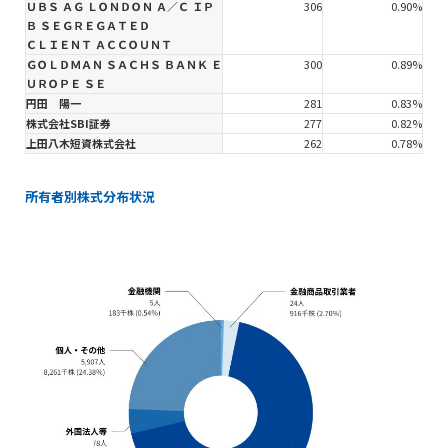
ＵＢＳ ＡＧ ＬＯＮＤＯＮ Ａ／Ｃ ＩＰ
306
0.90%
Ｂ ＳＥＧＲＥＧＡＴＥＤ
ＣＬＩＥＮＴ ＡＣＣＯＵＮＴ
ＧＯＬＤＭＡＮ ＳＡＣＨＳ ＢＡＮＫ Ｅ
300
0.89%
ＵＲＯＰＥ ＳＥ
円田 陽一
281
0.83%
株式会社SBI証券
277
0.82%
上田八木短資株式会社
262
0.78%
所有者別株式分布状況