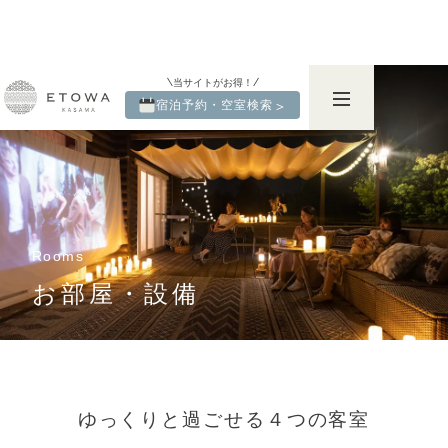
当サイトがお得！
宿泊予約・空室検索
＞
Rooms
お部屋・設備
ゆっくりと過ごせる４つの客室