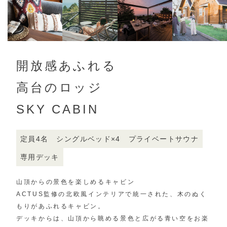
開放感あふれる
高台のロッジ
SKY CABIN
定員4名
シングルベッド×4
プライベートサウナ
専用デッキ
山頂からの景色を楽しめるキャビン
ACTUS監修の北欧風インテリアで統一された、
木のぬく
もりがあふれるキャビン。
デッキからは、山頂から眺める景色と広がる青い空をお楽