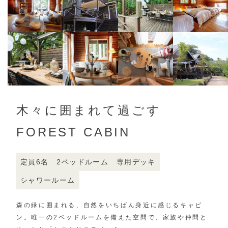
木々に囲まれて過ごす
FOREST CABIN
定員6名
2ベッドルーム
専用デッキ
シャワールーム
森の緑に囲まれる、
自然をいちばん身近に感じるキャビ
ン。
唯一の2ベッドルームを備えた空間で、
家族や仲間と