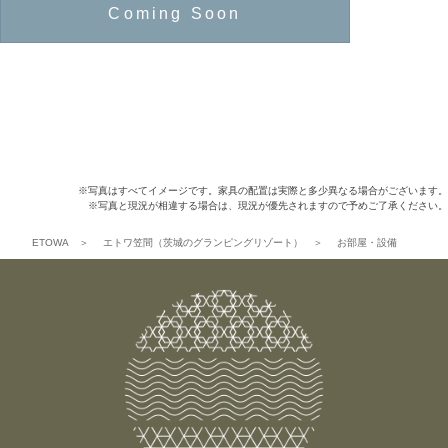
Coming Soon
※写真はすべてイメージです。家具の配置は実際と多少異なる場合がございます
※写真と現況が相違する場合は、現況が優先されますので予めご了承ください
ETOWA
＞
エトワ笠間（茨城のグランピングリゾート）
＞
お部屋・設備