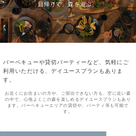
日帰りで、森を遊ぶ。
バーベキューや貸切パーティーなど、
気軽にご
利用いただける、デイユースプランもありま
す。
お近くにお住まいの方や、ご宿泊できない方も、
空に近い森
の中で、心地よくこの森を楽しめるデイユースプランもあり
ます。
バーベキューエリアの貸切や、パーティ等も可能で
す。