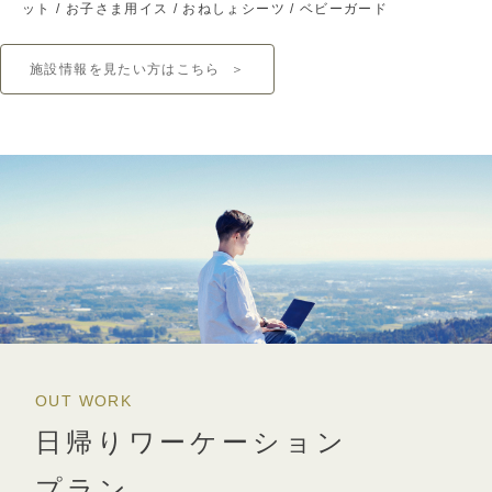
ット / お子さま用イス / おねしょシーツ / ベビーガード
施設情報を見たい方はこちら
＞
OUT WORK
日帰りワーケーション
プラン