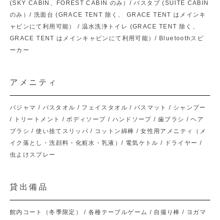
(SKY CABIN、FOREST CABIN のみ）/ バスタブ (SUITE CABIN
のみ）/ 洗面台 (GRACE TENT 除く、 GRACE TENT はメインキ
ャビンにて利用可能） / 温水洗浄トイレ (GRACE TENT 除く、
GRACE TENT はメインキャビンにて利用可能）/ Bluetoothスピ
ーカー
アメニティ
パジャマ / バスタオル / フェイスタオル / バスマット / シャンプー
/ トリートメント / ボディソープ / ハンドソープ / 歯ブラシ / ヘア
ブラシ / 使い捨てスリッパ / コットン綿棒 / 女性用アメニティ（メ
イク落とし・洗顔料・化粧水・乳液）/ 電気ケトル / ドライヤー /
虫よけスプレー
貸出備品
館内コート（冬季限定） / 各種テーブルゲーム / 自撮り棒 / ヨガマ