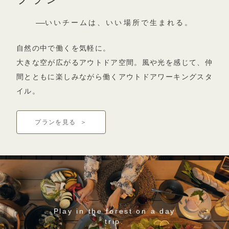
いいチームは、いい場所で生まれる。
自然の中で働くを気軽に。
大きな空が広がるアウトドア空間。
風や光を感じて、仲
間とともに楽しみながら働くアウトドアワーキングスタ
イル。
プランを見る
＞
Play in the forest on a day
trip.