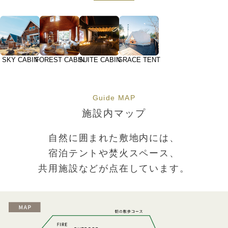
SKY CABIN
FOREST
SUITE
GRACE
CABIN
CABIN
TENT
Guide MAP
施設内マップ
自然に囲まれた敷地内には、
宿泊テントや焚火スペース、
共用施設などが点在しています。