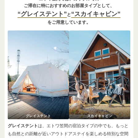
ご滞在に特におすすめのお部屋タイプとして、
“グレイステント”
“スカイキャビン”
と
をご用意しています。
グレイステント
スカイキャビン
グレイステント
は、エトワ笠間の宿泊タイプの中でも、もっと
も自然との距離が近いアウトドアステイを楽しめる特別な空間