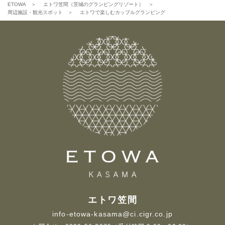
ETOWA
＞
エトワ笠間（茨城のグランピングリゾート）
＞
周辺施設・観光スポット
＞
エトワで楽しむカップルグランピング
エトワ笠間
info-etowa-kasama@ci.cigr.co.jp