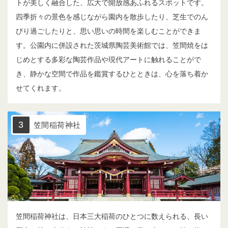
トが美しく融合した、広大で開放感あふれるスポットです。
四季折々の景色を感じながら園内を散歩したり、芝生でのん
びり過ごしたりと、思い思いの時間を楽しむことができま
す。公園内に併設された茨城県陶芸美術館では、笠間焼をは
じめとする多彩な陶芸作品や現代アートに触れることがで
き、静かな空間で作品を鑑賞するひとときは、心を落ち着か
せてくれます。
3
笠間稲荷神社
笠間稲荷神社は、日本三大稲荷のひとつに数えられる、長い