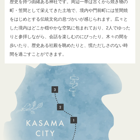
歴史を持つ由緒ある神社です。周辺一帯は古くから焼き物の
町・笠間として栄えてきた土地で、境内や門前町には笠間焼
をはじめとする伝統文化の息づかいが感じられます。広々と
した境内はどこか穏やかな空気に包まれており、2人でゆった
りと参拝しながら、会話を楽しむのにぴったり。木々の間を
歩いたり、歴史ある社殿を眺めたりと、慌ただしさのない時
間を過ごすことができます。