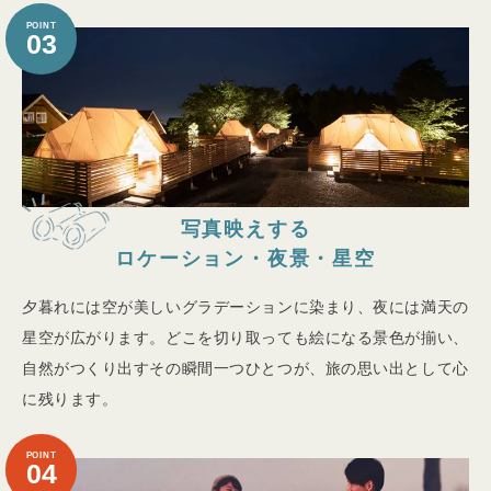
POINT
03
写真映えする
ロケーション・夜景・星空
夕暮れには空が美しいグラデーションに染まり、夜には満天の
星空が広がります。どこを切り取っても絵になる景色が揃い、
自然がつくり出すその瞬間一つひとつが、旅の思い出として心
に残ります。
POINT
04