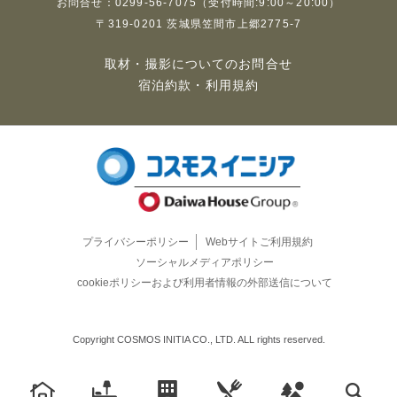
お問合せ：0299-56-7075
（受付時間:9:00～20:00）
〒319-0201 茨城県笠間市上郷2775-7
取材・撮影についてのお問合せ
宿泊約款・利用規約
プライバシーポリシー
Webサイトご利用規約
ソーシャルメディアポリシー
cookieポリシーおよび利用者情報の外部送信について
Copyright COSMOS INITIA CO., LTD. ALL rights reserved.