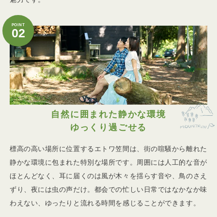
POINT
02
自然に囲まれた静かな環境
ゆっくり過ごせる
標高の高い場所に位置するエトワ笠間は、街の喧騒から離れた
静かな環境に包まれた特別な場所です。周囲には人工的な音が
ほとんどなく、耳に届くのは風が木々を揺らす音や、鳥のさえ
ずり、夜には虫の声だけ。都会での忙しい日常ではなかなか味
わえない、ゆったりと流れる時間を感じることができます。