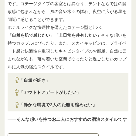
です。コテージタイプの客室とは異なり、テントならではの開
放感に包まれながら、風の音や木々の揺れ、夜空に広がる星を
間近に感じることができます。
ホテルライクな快適性を備えたコテージ型と比べ、
「自然を肌で感じたい」「非日常を共有したい」
そんな想いを
持つカップルにぴったり。また、スカイキャビンは、プライベ
ート感と快適性を重視したキャビンタイプのお部屋。自然に囲
まれながらも、落ち着いた空間でゆったりと過ごしたいカップ
ルに人気の宿泊スタイルです。
「自然が好き」
「アウトドアデートがしたい」
「静かな環境で2人の距離を縮めたい」
——そんな想いを持つお二人におすすめの宿泊スタイルです