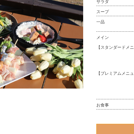
サラダ
スープ
一品
メイン
【スタンダードメニ
【プレミアムメニュ
お食事