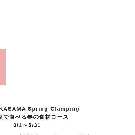
KASAMA Spring Glamping
然で食べる春の食材コース
3/1～5/31