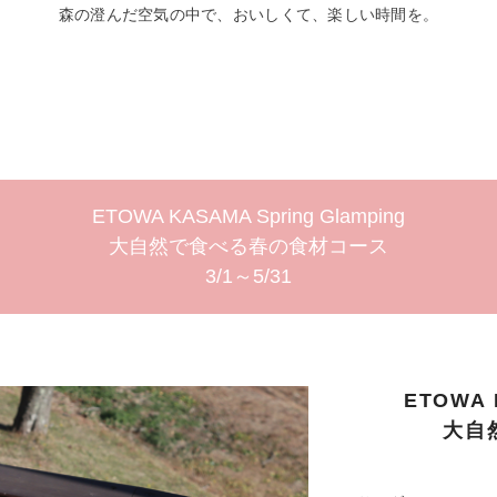
森の澄んだ空気の中で、おいしくて、楽しい時間を。
ETOWA KASAMA Spring Glamping
大自然で食べる春の食材コース
3/1～5/31
ETOWA 
大自