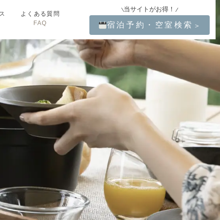
当サイトがお得！
ス
よくある質問
FAQ
宿泊予約・空室検索
＞