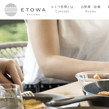
エトワ笠間とは
お部屋・設備
Concept
Rooms