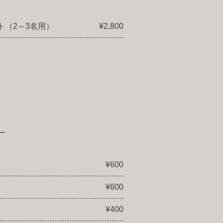
ト（2～3名用）
¥2,800
ー
¥600
¥600
¥400