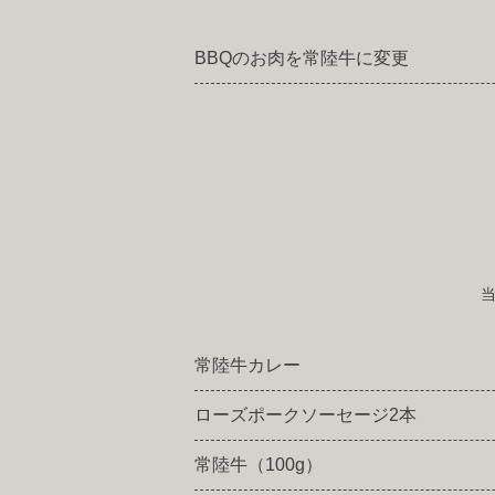
BBQのお肉を常陸牛に変更
常陸牛カレー
ローズポーク
ソーセージ2本
常陸牛（100g）