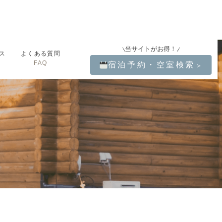
当サイトがお得！
ス
よくある質問
FAQ
宿泊予約・空室検索
＞