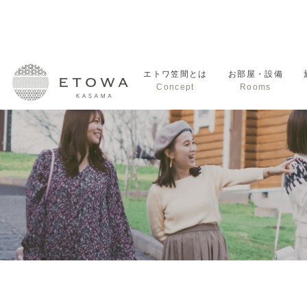
エトワ笠間とは
お部屋・設備
Concept
Rooms