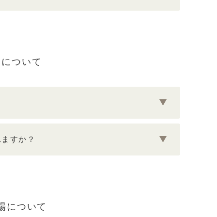
みについて
れますか？
場について