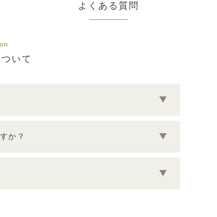
よくある質問
ion
について
すか？