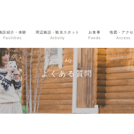
施設紹介・体験
周辺施設・観光スポット
お食事
地図・アクセ
Facilities
Activity
Foods
Access
FAQ
よくある質問