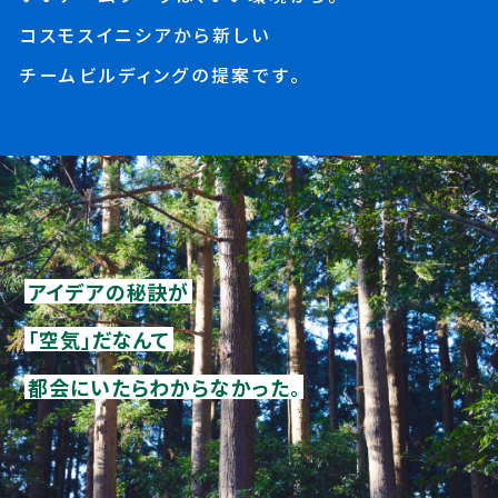
コスモスイニシアから新しい
チームビルディングの提案です。
アイデアの秘訣が
「空気」だなんて
都会にいたらわからなかった。