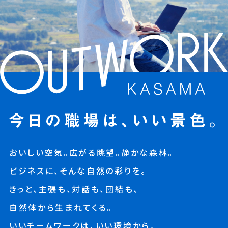
おいしい空気。広がる眺望。静かな森林。
ビジネスに、そんな自然の彩りを。
きっと、主張も、対話も、団結も、
自然体から生まれてくる。
いいチームワークは、いい環境から。