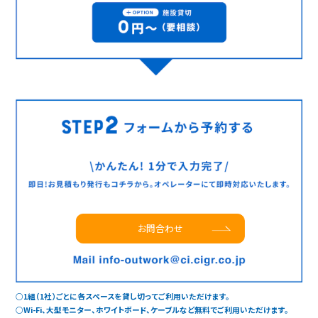
お問合わせ
○1組（1社）ごとに各スペースを貸し切ってご利用いただけます。
○Wi-Fi、大型モニター、ホワイトボード、ケーブルなど無料でご利用いただけます。