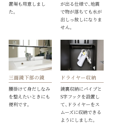
置場も用意しまし
が出る仕様で、地震
た。
で物が落ちても水が
出しっ放しになりま
せん。
三面鏡下部の鏡
ドライヤー収納
腰掛けて身だしなみ
鏡裏収納にパイプと
を整えたいときにも
S字フックを設置し
便利です。
て、ドライヤーをス
ムーズに収納できる
ようにしました。