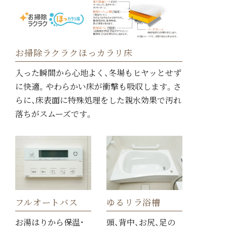
お掃除ラクラクほっカラリ床
入った瞬間から心地よく、冬場もヒヤッとせず
に快適。やわらかい床が衝撃も吸収します。さ
らに、床表面に特殊処理をした親水効果で汚れ
落ちがスムーズです。
フルオートバス
ゆるリラ浴槽
お湯はりから保温・
頭、背中、お尻、足の