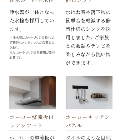
浄水器が一体となっ
水はね音や落下物の
た水栓を採用してい
衝撃音を軽減する静
ます。
音仕様のシンクを採
用しました。ご家族
※浄水器はカートリッジ交換など
定期的なメンテナンスが必要とな
との会話やテレビを
ります。
また、カートリッジ交換費用が別途
楽しみながら洗い物
必要です。
ができます。
ホーロー整流板付
ホーローキッチン
レンジフード
パネル
ホーローの整流板が
タイルのような目地