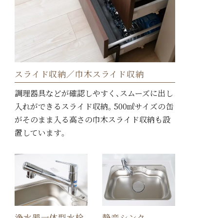
スライド収納／巾木スライド収納
調理器具などが確認しやすく、スムーズに出し
入れができるスライド収納。500㎖サイズの缶
がそのまま入る高さの巾木スライド収納も設
置しています。
浄水器一体型水栓
静音シンク