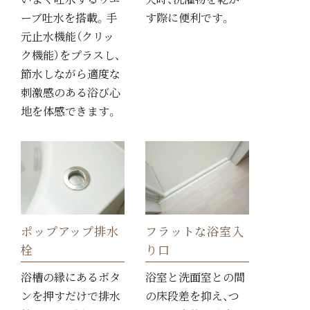
ーブ吐水を搭載。手
す際に便利です。
元止水機能（クリッ
ク機能）をプラスし、
節水しながら適度な
刺激感のある浴び心
地を体感できます。
フラットな浴室入
ポップアップ排水
り口
栓
浴室と洗面室との間
浴槽の縁にあるボタ
の床段差を抑え、つ
ンを押すだけで排水