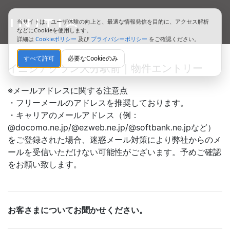
当サイトは、ユーザ体験の向上と、最適な情報発信を目的に、アクセス解析
などにCookieを使用します。
詳細は
Cookieポリシー
及び
プライバシーポリシー
をご確認ください。
すべて許可
必要なCookieのみ
イニシアグラン大分駅前｜物件エントリー
※メールアドレスに関する注意点
・フリーメールのアドレスを推奨しております。
・キャリアのメールアドレス（例：
@docomo.ne.jp/@ezweb.ne.jp/@softbank.ne.jpなど）
をご登録された場合、迷惑メール対策により弊社からのメ
ールを受信いただけない可能性がございます。予めご確認
をお願い致します。
お客さまについてお聞かせください。