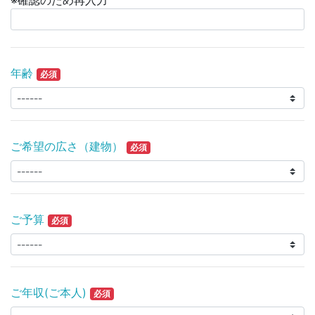
※確認のため再入力
年齢
必須
ご希望の広さ（建物）
必須
ご予算
必須
ご年収(ご本人)
必須