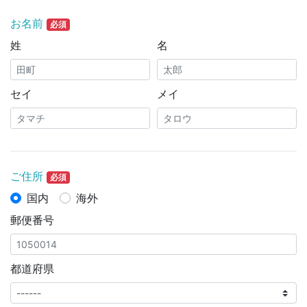
お名前
必須
姓
名
セイ
メイ
ご住所
必須
国内
海外
郵便番号
都道府県