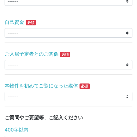
自己資金
必須
ご入居予定者とのご関係
必須
本物件を初めてご覧になった媒体
必須
ご質問やご要望等、ご記入ください
400字以内