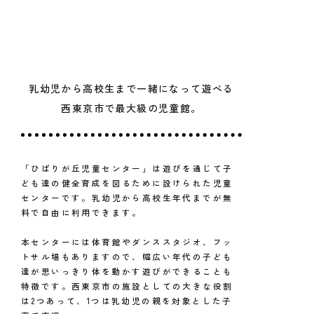
乳幼児から高校生まで一緒になって遊べる
西東京市で最大級の児童館。
「ひばりが丘児童センター」は遊びを通じて子
ども達の健全育成を図るために設けられた児童
センターです。乳幼児から高校生年代までが無
料で自由に利用できます。
本センターには体育館やダンススタジオ、フッ
トサル場もありますので、幅広い年代の子ども
達が思いっきり体を動かす遊びができることも
特徴です。西東京市の施設としての大きな役割
は2つあって、1つは乳幼児の親を対象とした子