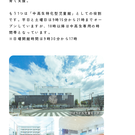
育て支援。
もう1つは「中高生特化型児童館」としての役割
です。平日と土曜日は9時15分から21時までオー
プンしていますが、18時以降は中高生専用の時
間帯となっています。
※日曜開館時間は9時30分から17時
ひばりが丘児童センター