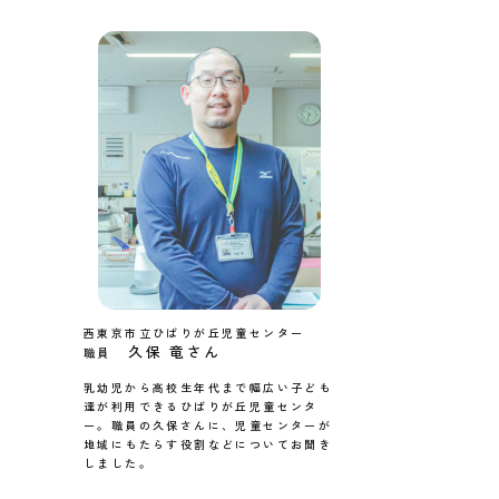
西東京市立ひばりが丘児童センター
久保 竜さん
職員
乳幼児から高校生年代まで幅広い子ども
達が利用できるひばりが丘児童センタ
ー。職員の久保さんに、児童センターが
地域にもたらす役割などについてお聞き
しました。