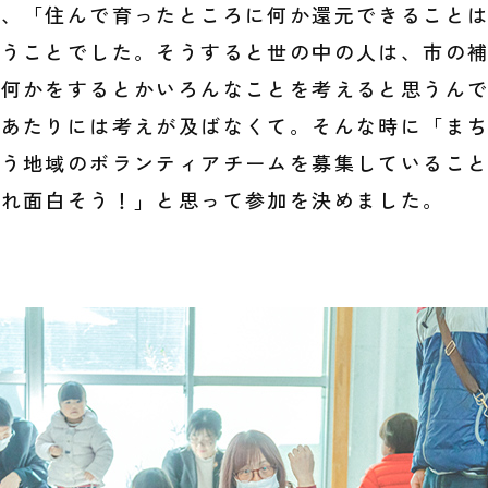
は、「住んで育ったところに何か還元できること
いうことでした。そうすると世の中の人は、市の
て何かをするとかいろんなことを考えると思うん
のあたりには考えが及ばなくて。そんな時に「ま
いう地域のボランティアチームを募集しているこ
これ面白そう！」と思って参加を決めました。