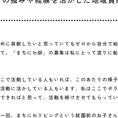
ために貢献したいと思っていてもゼロから自分で
くて。「まちにわ師」の募集は私にとって渡りに
ここで活動している人もいれば、このあたりの様
の活動に活かしている人もいます。私はここでボ
かできればと思って、活動を続けさせてもらって
に一回、まちにわリビングという就園前のお子さ