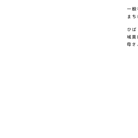
一般
まち
ひば
域貢
母さ