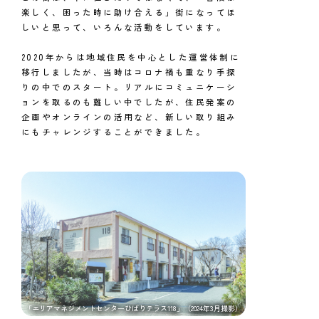
楽しく、困った時に助け合える」街になってほ
しいと思って、いろんな活動をしています。
2020年からは地域住民を中心とした運営体制に
移行しましたが、当時はコロナ禍も重なり手探
りの中でのスタート。リアルにコミュニケーシ
ョンを取るのも難しい中でしたが、住民発案の
企画やオンラインの活用など、新しい取り組み
にもチャレンジすることができました。
「エリアマネジメントセンターひばりテラス118」（2024年3月撮影）