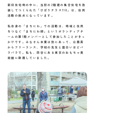
新旧住宅地の中に、当初の2階建の集合住宅を改
装してつくられた「ひばりテラス118」は、住民
活動の拠点になっています。
私自身の「まちにわ」での活動は、地域と住民
をつなぐ「まちにわ師」というボランティアチ
ームの第1期メンバーとして参加したことがきっ
かけです。みなさん本業は別にあって、公務員
からフリーランス、学校の先生と面白いほどバ
ラバラで。私も、四谷にある東京のおもちゃ美
術館に勤務していました。