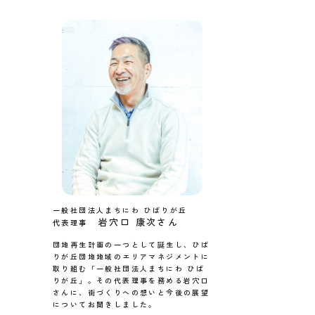
一般社団法人まちにわ ひばりが丘
岩穴口 康次さん
代表理事
団地再生計画の一つとして誕生し、ひば
りが丘団地地域のエリアマネジメントに
取り組む「一般社団法人まちにわ ひば
りが丘」。その代表理事を務める岩穴口
さんに、街づくりへの想いと今後の展望
についてお聞きしました。