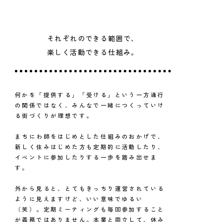
それぞれのできる範囲で、
楽しく活動できる仕組み。
何かを「提供する」「受ける」という一方通行
の関係ではなく、みんなで一緒につくっていけ
る街づくりが理想です。
まちにわ師をはじめとした仕組みのおかげで、
新しく住みはじめた方も定期的に活動したり、
イベントに参加したりする一歩を踏み出せま
す。
外から見ると、とてもきっちり運営されている
ように見えますけど、いい意味でゆるい
（笑）。定期ミーティングも毎回参加すること
が義務ではありません。本業と両立して、休み