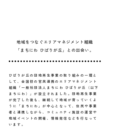
地域をつなぐエリアマネジメント組織
「まちにわ ひばりが丘」との出会い。
ひばりが丘の団地再生事業の取り組みの一環と
して、全国初の官民連携のエリアマネジメント
組織「一般社団法人まちにわ ひばりが丘（以下
まちにわ）」が設立されました。団地再生事業
が完了した後も、継続して地域が育っていくよ
うに「まちにわ」が中心となって、住民や事業
者と連携しながら、コミュニティ施設の運営や
地域イベントの開催、情報発信などを行なって
います。