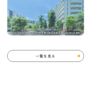
「ひばりが丘フィールズけやき通り前の交差点」（2024年6月撮影）
一覧を見る