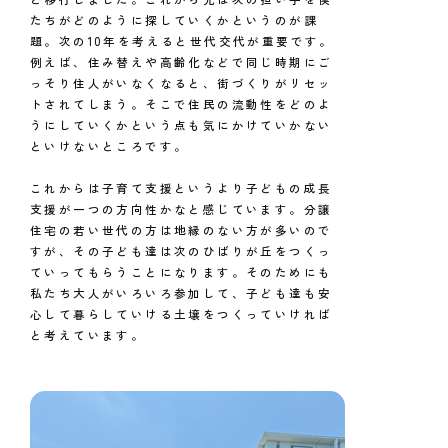
たちがどのように探していくかというのが課
題。次の10年を考えると世代交代が重要です。
例えば、住み替えや高齢化などで同じ時期にご
っそり住人がいなくなると、街づくりがリセッ
トされてしまう。そこで住民の流動性をどのよ
うにしていくかという点も気にかけていかない
といけないところです。
これからは子育て支援というより子どもの成長
支援が一つの方向性かなと感じています。分譲
住宅の若い世代の方は地縁のない方が多いので
すが、その子ども達は次のひばりが丘をつくっ
ていってもらうことになります。そのためにも
私たち大人がいろいろ参加して、子ども達も安
心して暮らしていける土壌をつくっていければ
と考えています。