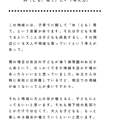
この地域には、子育てに関して「共（とも）育
て」という言葉があります。それは子どもを育
てるということは子どもも成長するし、その周
辺にいる大人や地域も育っていくという考えが
あって。
僕の場合は自分の子どもが通う保育園のお父さ
ん会という、せっかくできた地縁を活かす場が
あったらいいなと思っていました。お父さんは
特に会社には所属しているけど、地元での地縁
が全くないって人が多いですから。
それと地域に大人の目が増えると、子どもにと
ってもいいと思います。それも登下校の見回り
とかだけではなくて、大人も子どもも、もっと
楽しめる接点が増えていくといいと思います。