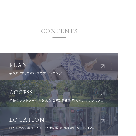
CONTENTS
PLAN
全6タイプ、こだわりのプランニング。
ACCESS
軽快なフットワークを支える、2駅2路線利用のマルチアクセス。
LOCATION
心やすらぐ、暮らしやすさと潤いに恵まれたロケーション。