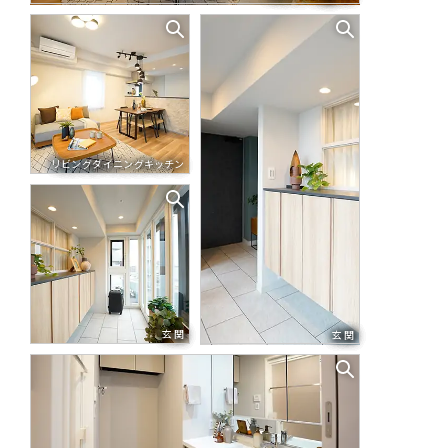
リビングダイニングキッチン
玄関
玄関