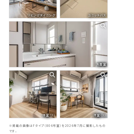
リビングダイニング
ユニットバス
洗面室
洋室（2）
洋室（3）
※掲載の画像はFタイプ（806号室）を2026年7月に撮影したもの
です。