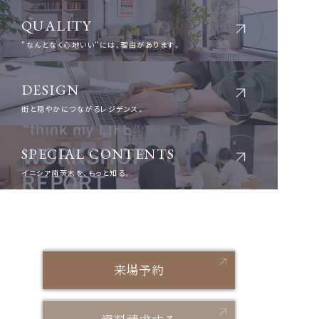
QUALITY
"なんとなく心地いい"には、理由があります。
DESIGN
街と穏やかにつながるレジデンス。
SPECIAL CONTENTS
イニシア南茨木を、もっと知る。
来場予約
来場予約