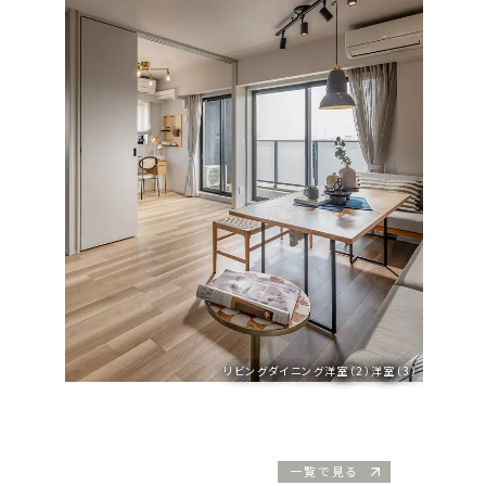
リビングダイニング洋室（2）洋室（3）
一覧で見る