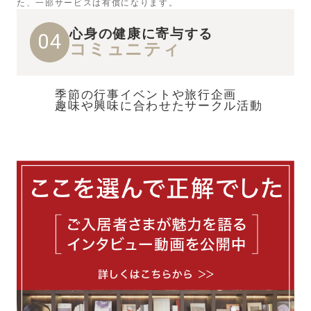
た、一部サービスは有償になります。
心身の健康に寄与する
04
コミュニティ
季節の行事イベントや旅行企画
趣味や興味に合わせたサークル活動