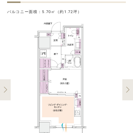
バルコニー面積：5.70㎡（約1.72坪）