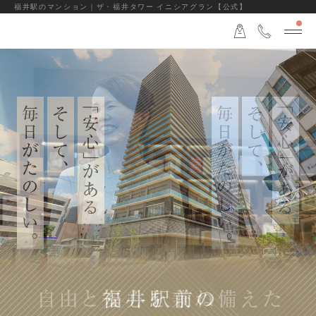
福井駅のマンション｜ザ・福井タワー イニシアグラン【公式】