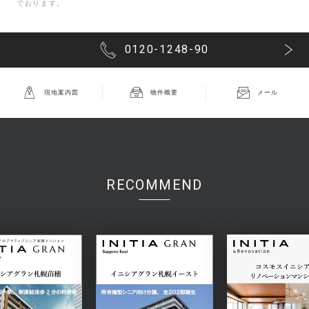
でおります。
0120-1248-90
現地案内図
物件概要
メール
RECOMMEND