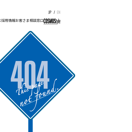
JP
/
EN
ス
採用情報
お客さま相談窓口