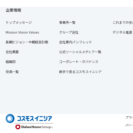
企業情報
トップメッセージ
事業所一覧
これまでの歩
Mission Vision Values
グループ会社
デジタル推進
長期ビジョン・中期経営計画
会社案内パンフレット
会社概要
公式ソーシャルメディア一覧
組織図
コーポレート・ガバナンス
役員一覧
数字で見るコスモスイニシア
プラ
パー