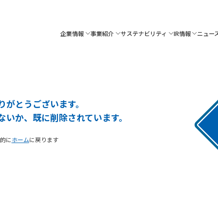
企業情報
事業紹介
サステナビリティ
IR情報
ニュー
りがとうございます。
ないか、既に削除されています。
的に
ホーム
に戻ります