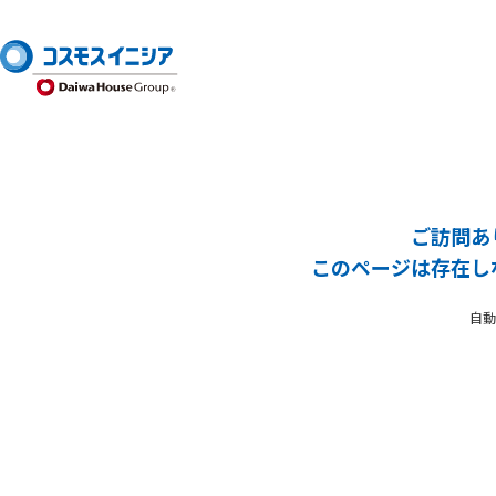
ご訪問あ
このページは存在し
自動