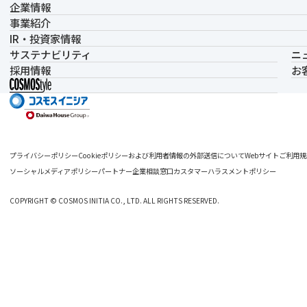
企業情報
事業紹介
IR・投資家情報
サステナビリティ
ニ
採用情報
お
プライバシーポリシー
Cookieポリシーおよび利用者情報の外部送信について
Webサイトご利用規
ソーシャルメディアポリシー
パートナー企業相談窓口
カスタマーハラスメントポリシー
COPYRIGHT © COSMOS INITIA CO., LTD. ALL RIGHTS RESERVED.