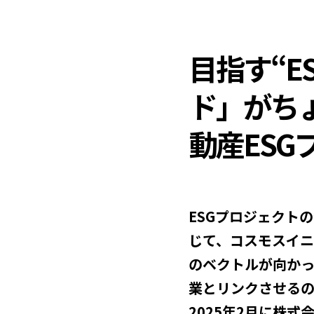
目指す“E
ド」がち
動産ES
ESGプロジェクトの活動
じて、コスモスイ
のベクトルが向かっ
業とリンクさせる
2025年2月に株