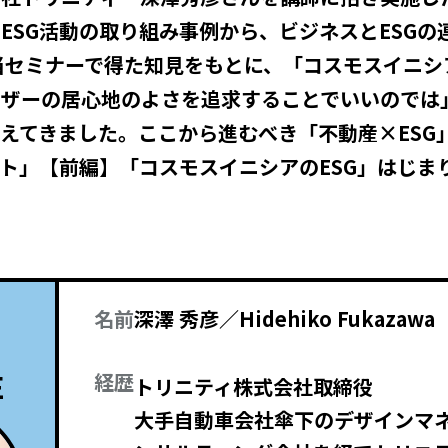
ESG活動の取り組み事例から、ビジネスとESGの
当セミナーで得た知見をもとに、「コスモスイニシ
ーザーの居心地のよさを追求することでいいのでは
えてきました。ここから進むべき「不動産×ESG
クト」【前編】「コスモスイニシアのESG」はじま
名前
深澤 秀彦／Hidehiko Fukazawa
E
経歴
トリニティ株式会社取締役
大手自動車会社傘下のデザインマ