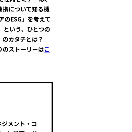
連携について知る機
アのESG」を考えて
」という、ひとつの
」のカタチとは？
りのストーリーは
こ
ネジメント・コ