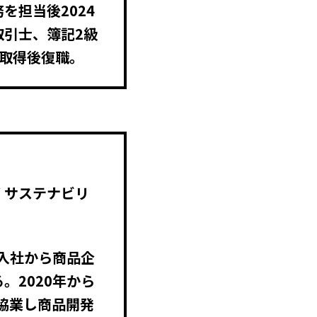
を担当後2024
取引士、簿記2級
取得後復職。
部 サステナビリ
。入社から商品企
。2020年から
と協業し商品開発