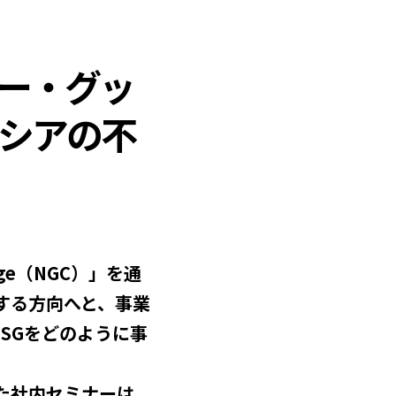
パー・グッ
シアの不
nge（NGC）」を通
する方向へと、事業
SGをどのように事
した社内セミナーは、