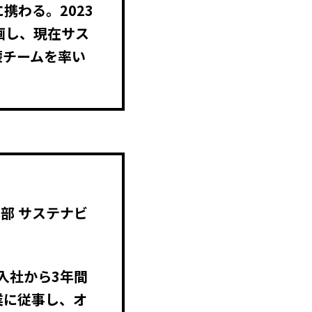
携わる。2023
画し、現在サス
蒙チームを率い
本部 サステナビ
入社から3年間
業に従事し、オ