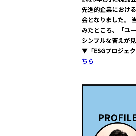
先進的企業における
会となりました。 
みたところ、「ユ
シンプルな答えが見
▼「ESGプロジェ
ちら
PROFIL