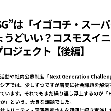
SG”は「イゴコチ・スー
ょうどいい？コスモスイニ
Gプロジェクト【後編】
や社内公募制度「Next Generation Challe
ニシアでは、少しずつですが着実に社会課題を解決
ています。それでもまだ繰り返し浮上するのが「E
のか」という、大きな課題でした。
式会社トリニティ・深澤秀彦さんを講師に招き実施