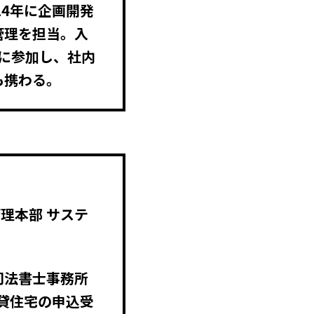
24年に企画開発
管理を担当。入
トに参加し、社内
も携わる。
管理本部 サステ
司法書士事務所
賃貸住宅の申込受