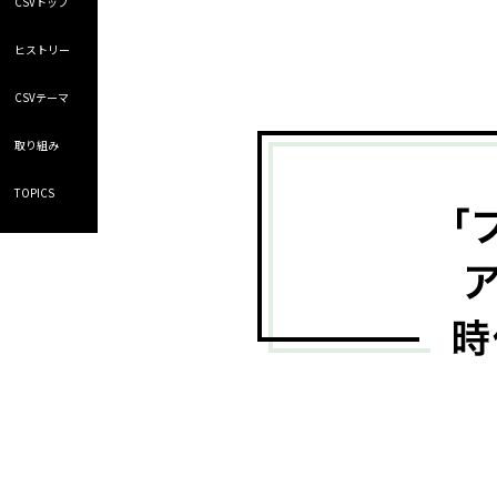
CSVトップ
ヒストリー
CSVテーマ
取り組み
TOPICS