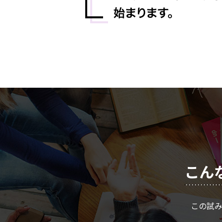
こん
この試