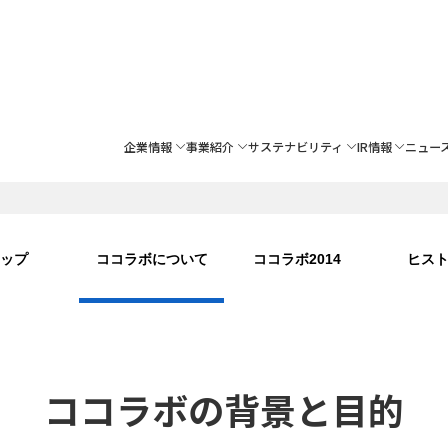
企業情報
事業紹介
サステナビリティ
IR情報
ニュー
ップ
ココラボについて
ココラボ2014
ヒス
ココラボの背景と目的