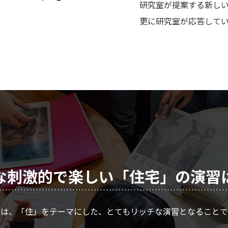
研究室が提案する新し
更に研究室が応答して
な刺激的で楽しい「住宅」の演習
みは、「住」をテーマにした、とてもリッチな演習となることで