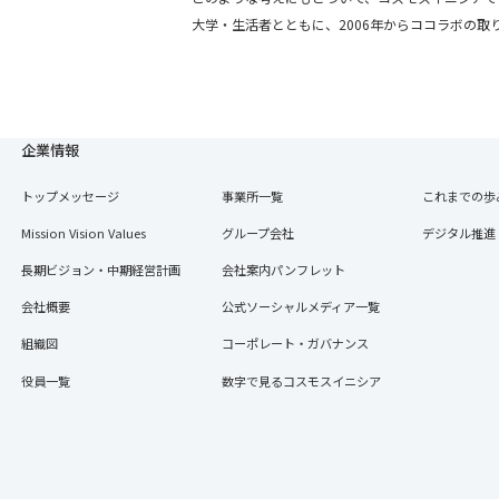
大学・生活者とともに、2006年からココラボの取
企業情報
トップメッセージ
事業所一覧
これまでの歩
Mission Vision Values
グループ会社
デジタル推進
長期ビジョン・中期経営計画
会社案内パンフレット
会社概要
公式ソーシャルメディア一覧
組織図
コーポレート・ガバナンス
役員一覧
数字で見るコスモスイニシア