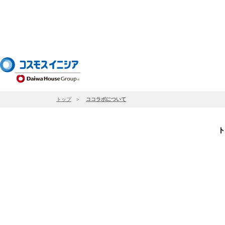
トップ
ココラボについて
ト