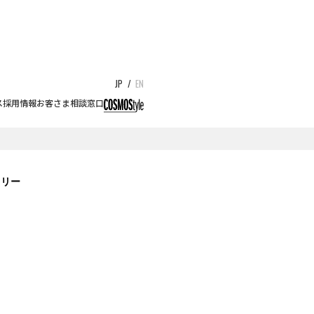
JP
/
EN
ス
採用情報
お客さま相談窓口
トリー